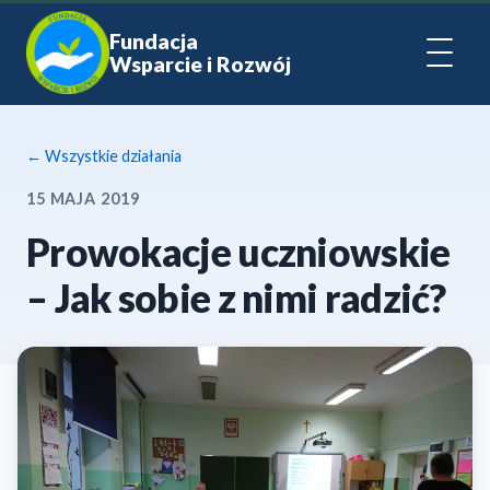
Fundacja
Wsparcie i Rozwój
← Wszystkie działania
15 MAJA 2019
Prowokacje uczniowskie
– Jak sobie z nimi radzić?