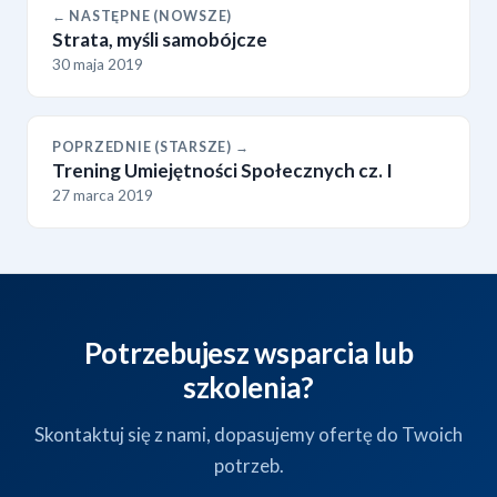
← NASTĘPNE (NOWSZE)
Strata, myśli samobójcze
30 maja 2019
POPRZEDNIE (STARSZE) →
Trening Umiejętności Społecznych cz. I
27 marca 2019
Potrzebujesz wsparcia lub
szkolenia?
Skontaktuj się z nami, dopasujemy ofertę do Twoich
potrzeb.