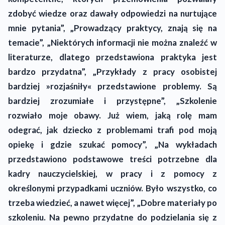
zdobyć wiedze oraz dawały odpowiedzi na nurtujące
mnie pytania”, „Prowadzący praktycy, znają się na
temacie”, „Niektórych informacji nie można znaleźć w
literaturze, dlatego przedstawiona praktyka jest
bardzo przydatna”, „Przykłady z pracy osobistej
bardziej »rozjaśniły« przedstawione problemy. Są
bardziej zrozumiałe i przystępne”, „Szkolenie
rozwiało moje obawy. Już wiem, jaką rolę mam
odegrać, jak dziecko z problemami trafi pod moją
opiekę i gdzie szukać pomocy”, „Na wykładach
przedstawiono podstawowe treści potrzebne dla
kadry nauczycielskiej, w pracy i z pomocy z
określonymi przypadkami uczniów. Było wszystko, co
trzeba wiedzieć, a nawet więcej”, „Dobre materiały po
szkoleniu. Na pewno przydatne do podzielania się z