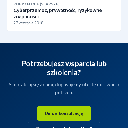
POPRZEDNIE (STARSZE) →
Cyberprzemoc, prywatność, ryzykowne
znajomości
27 września 2018
Potrzebujesz wsparcia lub
szkolenia?
Skontaktuj się z nami, dopasujemy ofertę do Twoich
potrzeb.
Umów konsultację