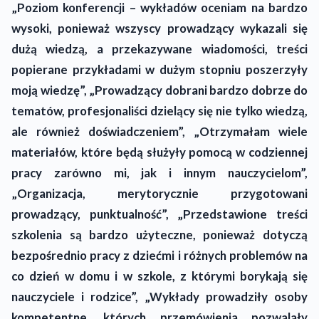
„Poziom konferencji – wykładów oceniam na bardzo
wysoki, ponieważ wszyscy prowadzący wykazali się
dużą wiedzą, a przekazywane wiadomości, treści
popierane przykładami w dużym stopniu poszerzyły
moją wiedzę”, „Prowadzący dobrani bardzo dobrze do
tematów, profesjonaliści dzielący się nie tylko wiedzą,
ale również doświadczeniem”, „Otrzymałam wiele
materiałów, które będą służyły pomocą w codziennej
pracy zarówno mi, jak i innym nauczycielom”,
„Organizacja, merytorycznie przygotowani
prowadzący, punktualność”, „Przedstawione treści
szkolenia są bardzo użyteczne, ponieważ dotyczą
bezpośrednio pracy z dziećmi i różnych problemów na
co dzień w domu i w szkole, z którymi borykają się
nauczyciele i rodzice”, „Wykłady prowadziły osoby
kompetentne, których przemówienia pozwalały