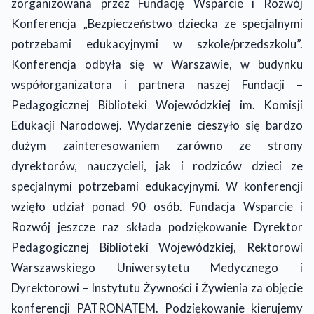
zorganizowana przez Fundację Wsparcie i Rozwój
Konferencja „Bezpieczeństwo dziecka ze specjalnymi
potrzebami edukacyjnymi w szkole/przedszkolu”.
Konferencja odbyła się w Warszawie, w budynku
współorganizatora i partnera naszej Fundacji –
Pedagogicznej Biblioteki Wojewódzkiej im. Komisji
Edukacji Narodowej. Wydarzenie cieszyło się bardzo
dużym zainteresowaniem zarówno ze strony
dyrektorów, nauczycieli, jak i rodziców dzieci ze
specjalnymi potrzebami edukacyjnymi. W konferencji
wzięło udział ponad 90 osób. Fundacja Wsparcie i
Rozwój jeszcze raz składa podziękowanie Dyrektor
Pedagogicznej Biblioteki Wojewódzkiej, Rektorowi
Warszawskiego Uniwersytetu Medycznego i
Dyrektorowi – Instytutu Żywności i Żywienia za objęcie
konferencji PATRONATEM. Podziękowanie kierujemy