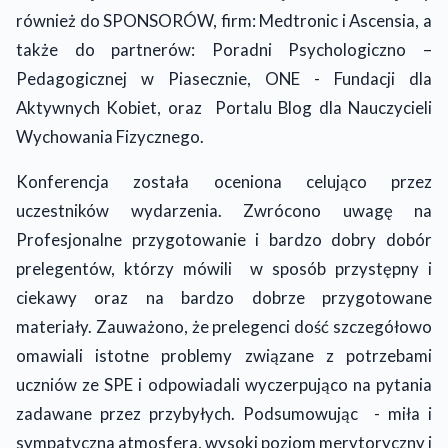
również do SPONSORÓW, firm: Medtronic i Ascensia, a
także do partnerów: Poradni Psychologiczno –
Pedagogicznej w Piasecznie, ONE - Fundacji dla
Aktywnych Kobiet, oraz Portalu Blog dla Nauczycieli
Wychowania Fizycznego.
Konferencja została oceniona celująco przez
uczestników wydarzenia. Zwrócono uwagę na
Profesjonalne przygotowanie i bardzo dobry dobór
prelegentów, którzy mówili w sposób przystępny i
ciekawy oraz na bardzo dobrze przygotowane
materiały. Zauważono, że prelegenci dość szczegółowo
omawiali istotne problemy związane z potrzebami
uczniów ze SPE i odpowiadali wyczerpująco na pytania
zadawane przez przybyłych. Podsumowując - miła i
sympatyczna atmosfera, wysoki poziom merytoryczny i