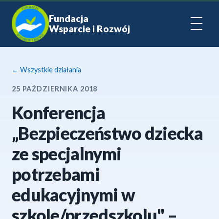
Fundacja
Wsparcie i Rozwój
← Wszystkie działania
25 PAŹDZIERNIKA 2018
Konferencja
„Bezpieczeństwo dziecka
ze specjalnymi
potrzebami
edukacyjnymi w
szkole/przedszkolu" –