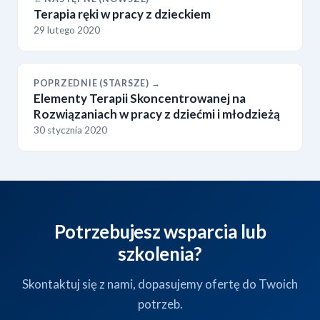
Terapia ręki w pracy z dzieckiem
29 lutego 2020
POPRZEDNIE (STARSZE) →
Elementy Terapii Skoncentrowanej na
Rozwiązaniach w pracy z dziećmi i młodzieżą
30 stycznia 2020
Potrzebujesz wsparcia lub
szkolenia?
Skontaktuj się z nami, dopasujemy ofertę do Twoich
potrzeb.