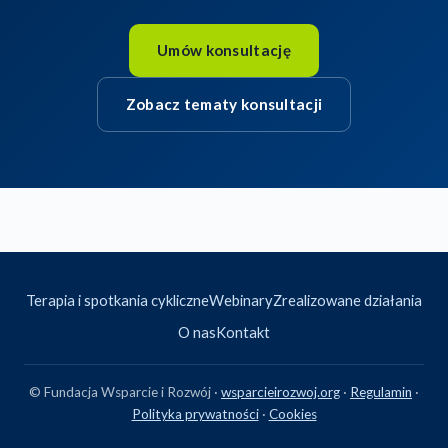
Umów konsultację
Zobacz tematy konsultacji
Terapia i spotkania cykliczne
Webinary
Zrealizowane działania
O nas
Kontakt
© Fundacja Wsparcie i Rozwój ·
wsparcieirozwoj.org
·
Regulamin
·
Polityka prywatności
·
Cookies