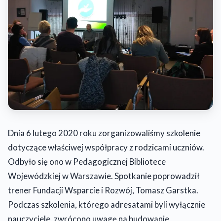
Dnia 6 lutego 2020 roku zorganizowaliśmy szkolenie
dotyczące właściwej współpracy z rodzicami uczniów.
Odbyło się ono w Pedagogicznej Bibliotece
Wojewódzkiej w Warszawie. Spotkanie poprowadził
trener Fundacji Wsparcie i Rozwój, Tomasz Garstka.
Podczas szkolenia, którego adresatami byli wyłącznie
nauczyciele, zwrócono uwagę na budowanie