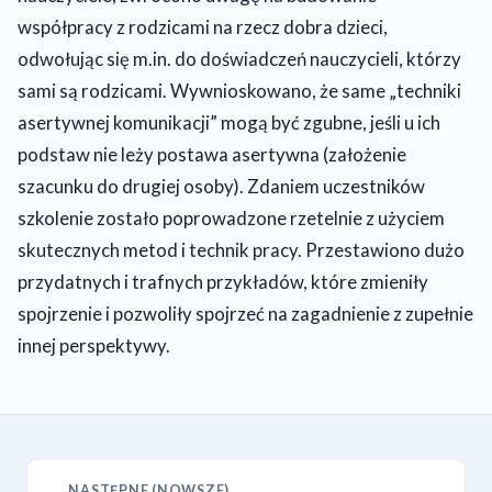
współpracy z rodzicami na rzecz dobra dzieci,
odwołując się m.in. do doświadczeń nauczycieli, którzy
sami są rodzicami. Wywnioskowano, że same „techniki
asertywnej komunikacji” mogą być zgubne, jeśli u ich
podstaw nie leży postawa asertywna (założenie
szacunku do drugiej osoby). Zdaniem uczestników
szkolenie zostało poprowadzone rzetelnie z użyciem
skutecznych metod i technik pracy. Przestawiono dużo
przydatnych i trafnych przykładów, które zmieniły
spojrzenie i pozwoliły spojrzeć na zagadnienie z zupełnie
innej perspektywy.
← NASTĘPNE (NOWSZE)