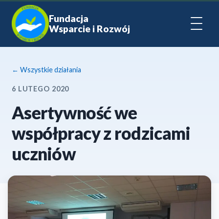
Fundacja
Wsparcie i Rozwój
← Wszystkie działania
6 LUTEGO 2020
Asertywność we
współpracy z rodzicami
uczniów