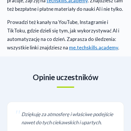
pracuje, zajrzyj na
techskills.academy
. Znajdziesz tam
też bezpłatne i płatne materiały do nauki AI i nie tylko.
Prowadzi też kanały na YouTube, Instagramie i
TikToku, gdzie dzieli się tym, jak wykorzystywać AI i
automatyzację na co dzień. Zaprasza do śledzenia:
wszystkie linki znajdziesz na
me.techskills.academy
.
Opinie uczestników
Dziękuję za atmosferę i właściwe podejście
nawet do tych ciekawskich i upartych.