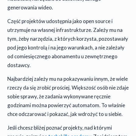
generowania wideo.
Część projektów udostępnia jako open source i
utrzymuje na własnej infrastrukturze. Zależy mu na
tym, żeby narzędzia, z których korzysta, pozostawały
pod jego kontrolą i na jego warunkach, a nie zależały
od comiesięcznego abonamentu u zewnętrznego
dostawcy.
Najbardziej zależy mu na pokazywaniu innym, że wiele
rzeczy da się zrobić prościej. Większość osób nie zdaje
sobie sprawy, że zadania wykonywane ręcznie
godzinami można powierzyć automatom. To właśnie
chce odczarować i pokazać, jak wdrożyć to u siebie.
Jeśli chcesz bliżej poznać projekty, nad którymi