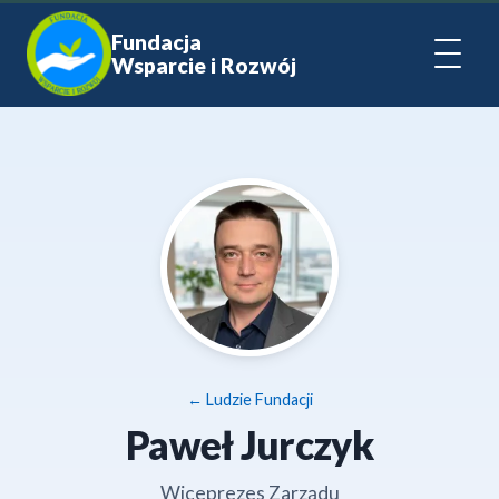
Fundacja
Wsparcie i Rozwój
← Ludzie Fundacji
Paweł Jurczyk
Wiceprezes Zarządu