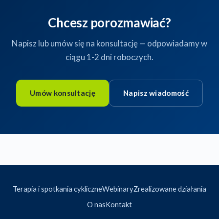
Chcesz porozmawiać?
Napisz lub umów się na konsultację — odpowiadamy w
ciągu 1-2 dni roboczych.
Umów konsultację
Napisz wiadomość
Terapia i spotkania cykliczne
Webinary
Zrealizowane działania
O nas
Kontakt