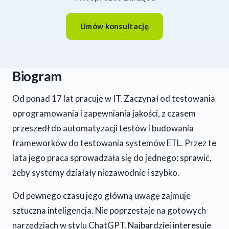
Umów konsultację
Biogram
Od ponad 17 lat pracuje w IT. Zaczynał od testowania
oprogramowania i zapewniania jakości, z czasem
przeszedł do automatyzacji testów i budowania
frameworków do testowania systemów ETL. Przez te
lata jego praca sprowadzała się do jednego: sprawić,
żeby systemy działały niezawodnie i szybko.
Od pewnego czasu jego główną uwagę zajmuje
sztuczna inteligencja. Nie poprzestaje na gotowych
narzędziach w stylu ChatGPT. Najbardziej interesuje