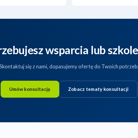
rzebujesz wsparcia lub szkole
Skontaktuj się z nami, dopasujemy ofertę do Twoich potrzeb
Umów konsultację
Zobacz tematy konsultacji