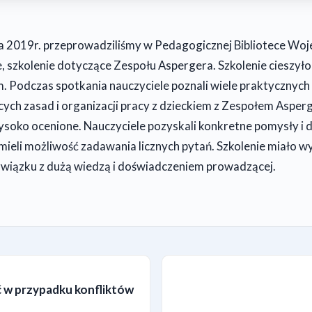
da 2019r. przeprowadziliśmy w Pedagogicznej Bibliotece Woj
 szkolenie dotyczące Zespołu Aspergera. Szkolenie cieszyło
 Podczas spotkania nauczyciele poznali wiele praktycznych 
cych zasad i organizacji pracy z dzieckiem z Zespołem Asperg
ysoko ocenione. Nauczyciele pozyskali konkretne pomysły i 
ieli możliwość zadawania licznych pytań. Szkolenie miało 
wiązku z dużą wiedzą i doświadczeniem prowadzącej.
ić w przypadku konfliktów