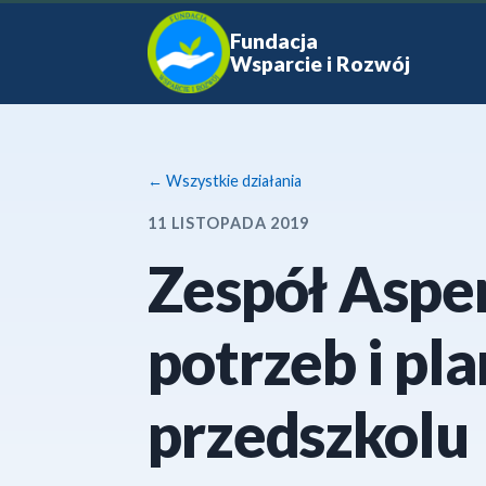
Fundacja
Wsparcie i Rozwój
← Wszystkie działania
11 LISTOPADA 2019
Zespół Aspe
potrzeb i pl
przedszkolu