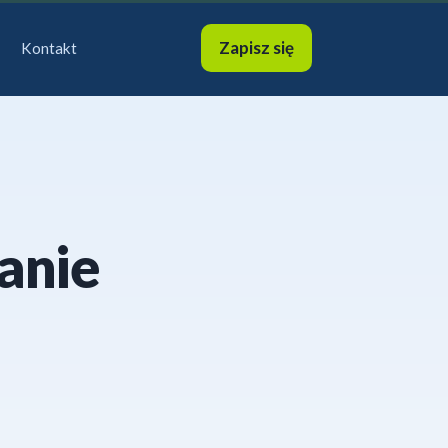
Zapisz się
Kontakt
anie