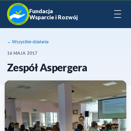
Fundacja
Wsparcie i Rozwój
← Wszystkie działania
16 MAJA 2017
Zespół Aspergera