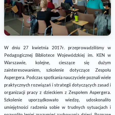
W dniu 27 kwietnia 2017r. przeprowadziliśmy w
Pedagogicznej Bibliotece Wojewódzkiej im. KEN w
Warszawie, kolejne, cieszące się dużym
zainteresowaniem, szkolenie dotyczące Zespołu
Aspergera. Podczas spotkania nauczyciele poznali wiele
praktycznych rozwiązań i strategii dotyczących zasad i
organizacji pracy z dzieckiem z Zespołem Aspergera.
Szkolenie uporządkowało wiedzę, udoskonaliło
umiejętności radzenia sobie w trudnych sytuacjach i
pozwoliło lepiej zrozumieć zachowania dzieci. Poznane