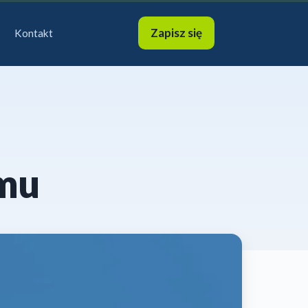
Zapisz się
Kontakt
zmu