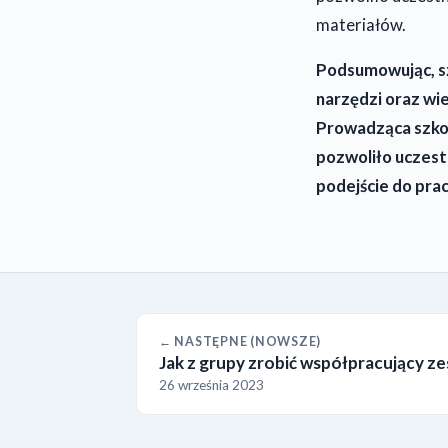
materiałów.
Podsumowując, sz
narzędzi oraz wi
Prowadząca szkol
pozwoliło uczes
podejście do pra
← NASTĘPNE (NOWSZE)
Jak z grupy zrobić współpracujący z
26 września 2023