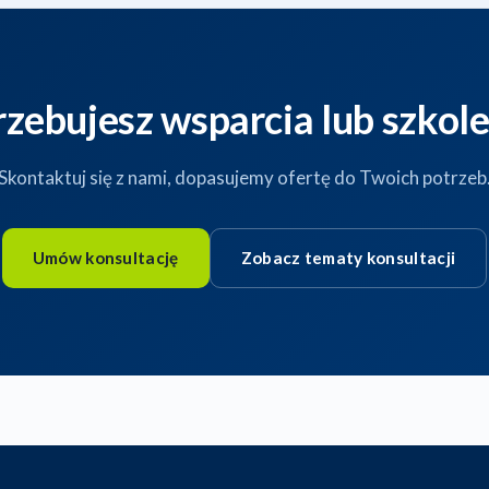
rzebujesz wsparcia lub szkole
Skontaktuj się z nami, dopasujemy ofertę do Twoich potrzeb
Umów konsultację
Zobacz tematy konsultacji