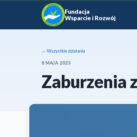
Fundacja
Wsparcie i Rozwój
← Wszystkie działania
8 MAJA 2023
Zaburzenia 