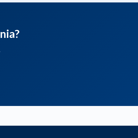
nia?
.