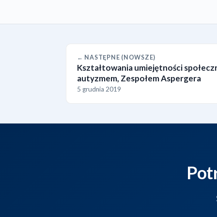
← NASTĘPNE (NOWSZE)
Kształtowania umiejętności społeczn
autyzmem, Zespołem Aspergera
5 grudnia 2019
Pot