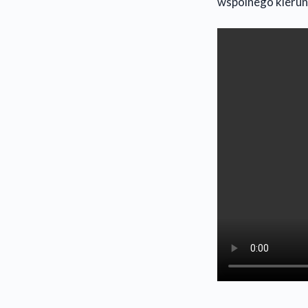
wspólnego kierun