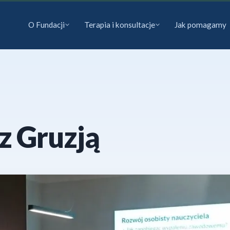
O Fundacji
Terapia i konsultacje
Jak pomagamy
z Gruzją