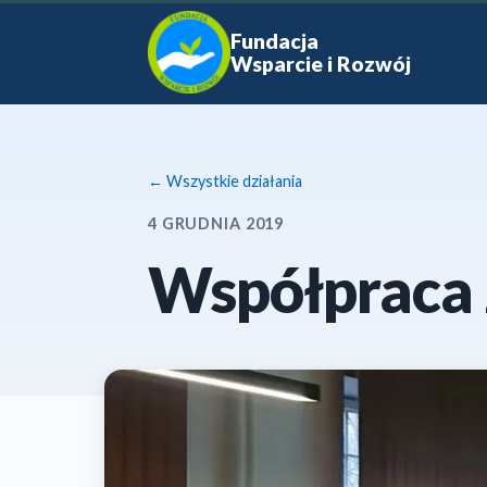
Fundacja
Wsparcie i Rozwój
← Wszystkie działania
4 GRUDNIA 2019
Współpraca 