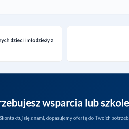
ych dzieci i młodzieży z
rzebujesz wsparcia lub szkole
Skontaktuj się z nami, dopasujemy ofertę do Twoich potrzeb