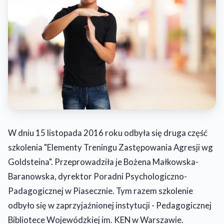
W dniu 15 listopada 2016 roku odbyła się druga część
szkolenia "Elementy Treningu Zastępowania Agresji wg
Goldsteina". Przeprowadziła je Bożena Małkowska-
Baranowska, dyrektor Poradni Psychologiczno-
Padagogicznej w Piasecznie. Tym razem szkolenie
odbyło się w zaprzyjaźnionej instytucji - Pedagogicznej
Bibliotece Wojewódzkiej im. KEN w Warszawie.