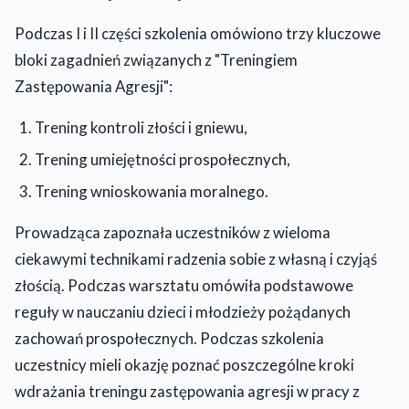
Podczas I i II części szkolenia omówiono trzy kluczowe
bloki zagadnień związanych z "Treningiem
Zastępowania Agresji":
Trening kontroli złości i gniewu,
Trening umiejętności prospołecznych,
Trening wnioskowania moralnego.
Prowadząca zapoznała uczestników z wieloma
ciekawymi technikami radzenia sobie z własną i czyjąś
złością. Podczas warsztatu omówiła podstawowe
reguły w nauczaniu dzieci i młodzieży pożądanych
zachowań prospołecznych. Podczas szkolenia
uczestnicy mieli okazję poznać poszczególne kroki
wdrażania treningu zastępowania agresji w pracy z