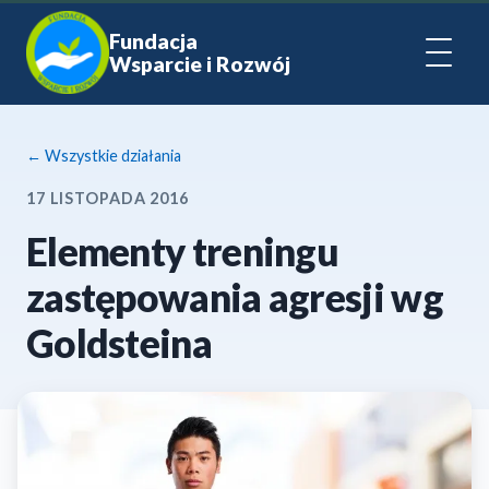
Fundacja
Wsparcie i Rozwój
← Wszystkie działania
17 LISTOPADA 2016
Elementy treningu
zastępowania agresji wg
Goldsteina