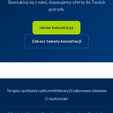
Skontaktuj się z nami, dopasujemy ofertę do Twoich
potrzeb.
Umów konsultację
Zobacz tematy konsultacji
Terapia i spotkania cykliczne
Webinary
Zrealizowane działania
O nas
Kontakt