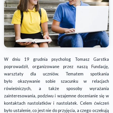
W dniu 19 grudnia psycholog Tomasz Garstka
poprowadził, organizowane przez naszą Fundację,
warsztaty dla uczniów. Tematem spotkania
było okazywanie sobie szacunku w relacjach
rówieśniczych, a także sposoby wyrażania
zainteresowania, podziwu i wzajemne docenianie się w
kontaktach nastolatków i nastolatek. Celem ćwiczeń
było ustalenie, co jest nie do przyjęcia, a czego oczekują