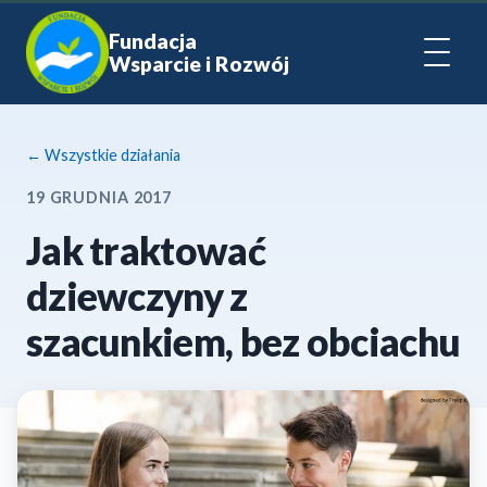
Fundacja
Wsparcie i Rozwój
← Wszystkie działania
19 GRUDNIA 2017
Jak traktować
dziewczyny z
szacunkiem, bez obciachu