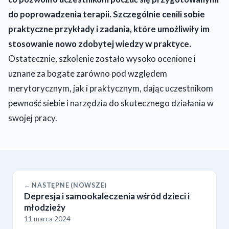
do poprowadzenia terapii. Szczególnie cenili sobie
praktyczne przykłady i zadania, które umożliwiły im
stosowanie nowo zdobytej wiedzy w praktyce.
Ostatecznie, szkolenie zostało wysoko ocenione i
uznane za bogate zarówno pod względem
merytorycznym, jak i praktycznym, dając uczestnikom
pewność siebie i narzędzia do skutecznego działania w
swojej pracy.
← NASTĘPNE (NOWSZE)
Depresja i samookaleczenia wśród dzieci i
młodzieży
11 marca 2024