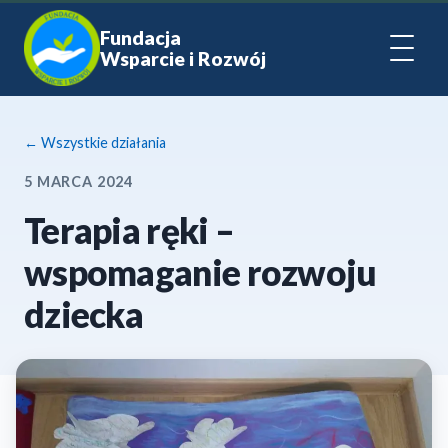
Fundacja
Wsparcie i Rozwój
← Wszystkie działania
5 MARCA 2024
Terapia ręki –
wspomaganie rozwoju
dziecka