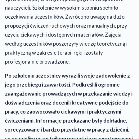
nauczycieli. Szkolenie w wysokim stopniu spełniło
oczekiwania uczestników. Zwrócono uwagę na dużo
propozycji ćwiczeń ruchowych oraz manualnych, przy
użyciu ciekawych i dostępnych materiałów. Zajęcia
według uczestników poszerzyły wiedzę teoretyczną i
praktyczną w zakresie terapii ręki i zostały
profesjonalnie prowadzone.
Po szkoleniu uczestnicy wyrazili swoje zadowolenie z
jego przebiegu i zawartości. Podkreślili ogromne
zaangażowanie prowadzących w przekazanie wiedzy i
doświadczenia oraz docenili kreatywne podejście do
pracy, co zaowocowało ciekawymi i praktycznymi
ćwiczeniami. Informacje przekazane były dokładne,
sprecyzowane i bardzo przydatne w pracy z dziećmi,
co pozwoliło uczestnikom poczuć się przygotowanymi