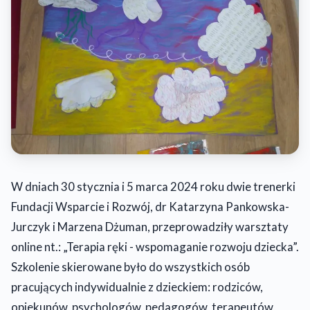
W dniach 30 stycznia i 5 marca 2024 roku dwie trenerki
Fundacji Wsparcie i Rozwój, dr Katarzyna Pankowska-
Jurczyk i Marzena Dżuman, przeprowadziły warsztaty
online nt.: „Terapia ręki - wspomaganie rozwoju dziecka”.
Szkolenie skierowane było do wszystkich osób
pracujących indywidualnie z dzieckiem: rodziców,
opiekunów, psychologów, pedagogów, terapeutów,