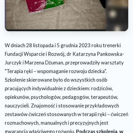
W dniach 28 listopada i 5 grudnia 2023 roku trenerki
Fundacji Wsparcie i Rozwój, dr Katarzyna Pankowska-
Jurczyk i Marzena Dżuman, przeprowadziły warsztaty
"Terapia ręki – wspomaganie rozwoju dziecka".
Szkolenie skierowane było do wszystkich osób
pracujących indywidualnie z dzieckiem: rodziców,
opiekunów, psychologów, pedagogów, terapeutów,
nauczycieli. Znajomość i stosowanie przykładowych
zestawów ćwiczeń stosowanych w terapii ręki – ćwiczeń
rozmachowych, manualnych i precyzyjnych jest
gwarancją właściwego rozwoju.
Podczas szkolenia, w