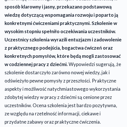
sposób klarowny i jasny, przekazano podstawową
wiedzę dotyczącą wspomagania rozwoju i poparto ją
konkretnymi ćwiczeniami praktycznymi. Szkolenie w
wysokim stopniu spełniło oczekiwania uczestników.
Uczestnicy szkolenia wyrazili entuzjazm i zadowolenie
z praktycznego podejścia, bogactwa ćwiczeń oraz
konkretnych pomysłów, które będą mogli zastosować
w codziennej pracy z dziećmi.
Wypowiedzi sugerują, że
szkolenie dostarczyło zarówno nowej wiedzy, jak i
odświeżyło pewne pomysły z przeszłości. Praktyczne
aspekty i możliwość natychmiastowego wykorzystania
zdobytej wiedzy w pracy z dziećmi są cenione przez
uczestników. Ocena szkolenia jest bardzo pozytywna,
ze względu na rzetelność informacji, ciekawe i
przydatne zabawy oraz praktyczne ćwiczenia.