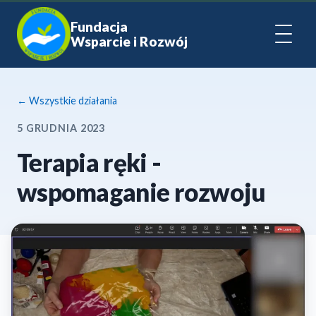
Fundacja
Wsparcie i Rozwój
← Wszystkie działania
5 GRUDNIA 2023
Terapia ręki -
wspomaganie rozwoju