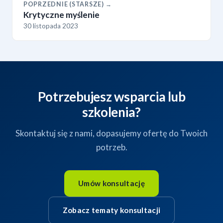
POPRZEDNIE (STARSZE) →
Krytyczne myślenie
30 listopada 2023
Potrzebujesz wsparcia lub
szkolenia?
Skontaktuj się z nami, dopasujemy ofertę do Twoich
potrzeb.
Umów konsultację
Zobacz tematy konsultacji