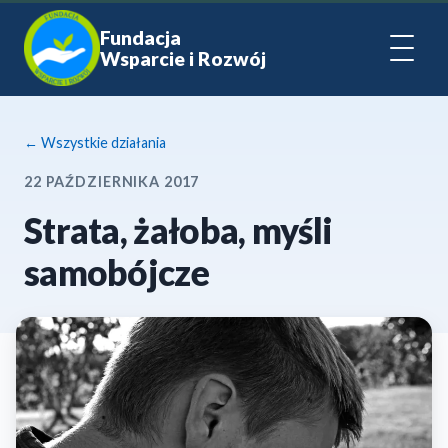
Fundacja
Wsparcie i Rozwój
← Wszystkie działania
22 PAŹDZIERNIKA 2017
Strata, żałoba, myśli
samobójcze