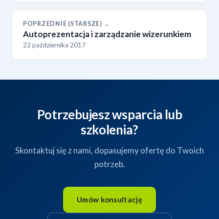
POPRZEDNIE (STARSZE) →
Autoprezentacja i zarządzanie wizerunkiem
22 października 2017
Potrzebujesz wsparcia lub
szkolenia?
Skontaktuj się z nami, dopasujemy ofertę do Twoich
potrzeb.
Umów konsultację