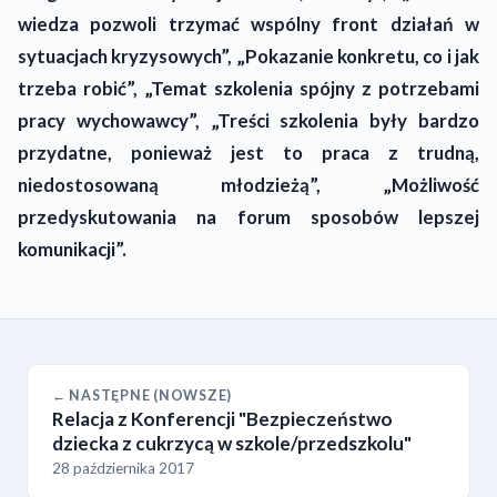
wiedza pozwoli trzymać wspólny front działań w
sytuacjach kryzysowych”, „Pokazanie konkretu, co i jak
trzeba robić”, „Temat szkolenia spójny z potrzebami
pracy wychowawcy”, „Treści szkolenia były bardzo
przydatne, ponieważ jest to praca z trudną,
niedostosowaną młodzieżą”, „Możliwość
przedyskutowania na forum sposobów lepszej
komunikacji”.
← NASTĘPNE (NOWSZE)
Relacja z Konferencji "Bezpieczeństwo
dziecka z cukrzycą w szkole/przedszkolu"
28 października 2017