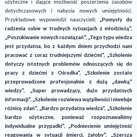
użyteczne i dające możliwość poszerzenia zasobów
dotychczasowych i nabycia nowych umiejętności.
Przykładowe wypowiedzi nauczycieli:
„Pomysły do
radzenia sobie w trudnych sytuacjach z młodzieżą”,
„Poszukiwanie nowych rozwiązań”, „Tego typu wiedza
jest przydatna, bo z każdym dniem przychodzi nam
pracować z coraz trudniejszymi dziećmi”, „Szkolenie
dotyczy istotnych problemów odnoszących się do
pracy z dziećmi z Ośrodka”, „Szkolenie zostało
przeprowadzone profesjonalnie z dużą „dawką”
wiedzy”, „Super prowadzący, dużo przydatnych
informacji”, „Szkolenie rozwiewa wątpliwości i niweluje
różnicę zdań”, „Bardzo przydatna wiedza”, „Szkolenie
bardzo użyteczne, ponieważ rozpoznawaliśmy
indywidualne przypadki”, „Podniesienie umiejętność
reagowania w sytuacji śmierci, żałoby”, „Szersza