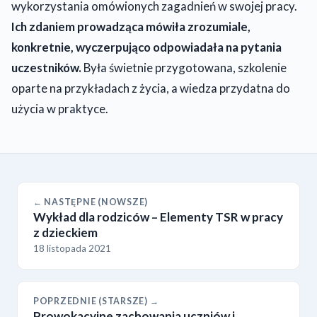
wykorzystania omówionych zagadnień w swojej pracy.
Ich zdaniem prowadząca mówiła zrozumiale,
konkretnie, wyczerpująco odpowiadała na pytania
uczestników.
Była świetnie przygotowana, szkolenie
oparte na przykładach z życia, a wiedza przydatna do
użycia w praktyce.
← NASTĘPNE (NOWSZE)
Wykład dla rodziców – Elementy TSR w pracy
z dzieckiem
18 listopada 2021
POPRZEDNIE (STARSZE) →
Prowokacyjne zachowania uczniów i