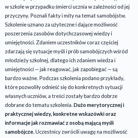
w szkole w przypadku śmierci ucznia w zależności od jej
przyczyny. Poznali fakty i mity na temat samobójstw.
Szkolenie uznano za użyteczne i dające możliwość
poszerzenia zasobów dotychczasowej wiedzy i
umiejętności. Zdaniem uczestników coraz częściej
zdarzają się sytuacje myśli i prób samobójczych wśród
młodzieży szkolnej, dlatego ich zdaniem wiedza i
umiejętności — jak reagować, jak zapobiegać — są
bardzo ważne. Podczas szkolenia podano przykłady,
które pozwoliły odnieść się do konkretnych sytuacji
własnych uczniów, a treści zostały bardzo dobrze
dobrane do tematu szkolenia.
Dużo merytorycznej i
praktycznej wiedzy, konkretne wskazówki oraz
informacje jak rozmawiać z osobą mającą myśli
samobójcze.
Uczestnicy zwrócili uwagę na możliwość