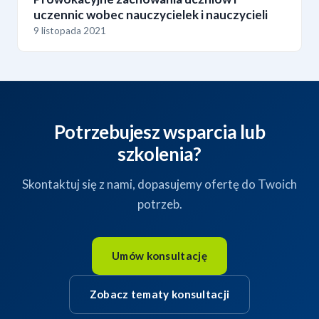
uczennic wobec nauczycielek i nauczycieli
9 listopada 2021
Potrzebujesz wsparcia lub
szkolenia?
Skontaktuj się z nami, dopasujemy ofertę do Twoich
potrzeb.
Umów konsultację
Zobacz tematy konsultacji