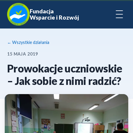
Fundacja
Wsparcie i Rozwój
← Wszystkie działania
15 MAJA 2019
Prowokacje uczniowskie
– Jak sobie z nimi radzić?