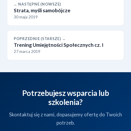
← NASTĘPNE (NOWSZE)
Strata, myśli samobójcze
30 maja 2019
POPRZEDNIE (STARSZE) →
Trening Umiejętności Społecznych cz. I
27 marca 2019
Potrzebujesz wsparcia lub
szkolenia?
Skontaktuj się z nami, dopasujemy ofertę do Twoich
potrzeb.