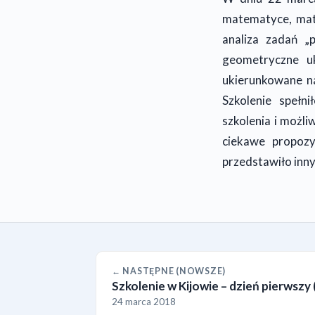
matematyce, mate
analiza zadań „
geometryczne uk
ukierunkowane n
Szkolenie spełn
szkolenia i możl
ciekawe propozy
przedstawiło inny
← NASTĘPNE (NOWSZE)
Szkolenie w Kijowie – dzień pierwszy
24 marca 2018