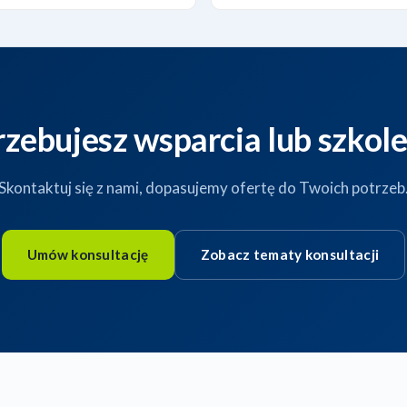
rzebujesz wsparcia lub szkole
Skontaktuj się z nami, dopasujemy ofertę do Twoich potrzeb
Umów konsultację
Zobacz tematy konsultacji