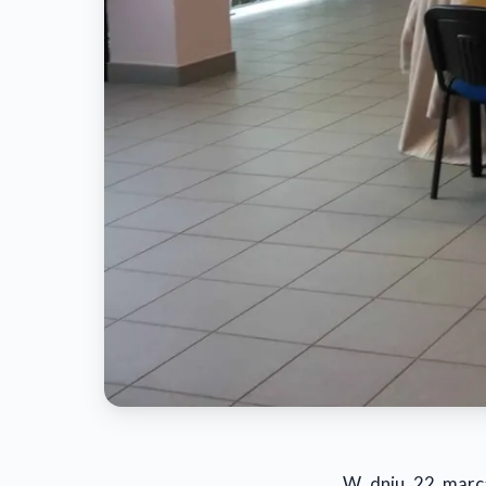
W dniu 22 marca