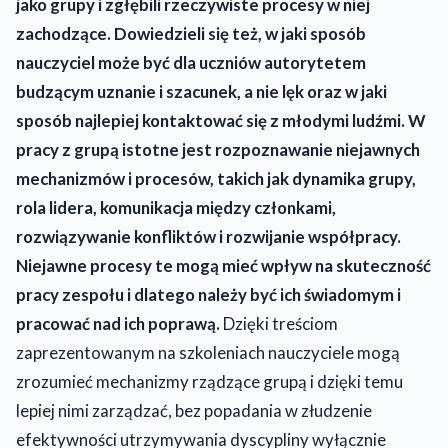
jako grupy i zgłębili rzeczywiste procesy w niej
zachodzące. Dowiedzieli się też, w jaki sposób
nauczyciel może być dla uczniów autorytetem
budzącym uznanie i szacunek, a nie lęk oraz w jaki
sposób najlepiej kontaktować się z młodymi ludźmi. W
pracy z grupą istotne jest rozpoznawanie niejawnych
mechanizmów i procesów, takich jak dynamika grupy,
rola lidera, komunikacja między członkami,
rozwiązywanie konfliktów i rozwijanie współpracy.
Niejawne procesy te mogą mieć wpływ na skuteczność
pracy zespołu i dlatego należy być ich świadomym i
pracować nad ich poprawą.
Dzięki treściom
zaprezentowanym na szkoleniach nauczyciele mogą
zrozumieć mechanizmy rządzące grupą i dzięki temu
lepiej nimi zarządzać, bez popadania w złudzenie
efektywności utrzymywania dyscypliny wyłącznie