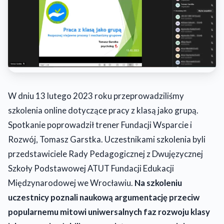
W dniu 13 lutego 2023 roku przeprowadziliśmy
szkolenia online dotyczące pracy z klasą jako grupą.
Spotkanie poprowadził trener Fundacji Wsparcie i
Rozwój, Tomasz Garstka. Uczestnikami szkolenia byli
przedstawiciele Rady Pedagogicznej z Dwujęzycznej
Szkoły Podstawowej ATUT Fundacji Edukacji
Międzynarodowej we Wrocławiu.
Na szkoleniu
uczestnicy poznali naukową argumentację przeciw
popularnemu mitowi uniwersalnych faz rozwoju klasy