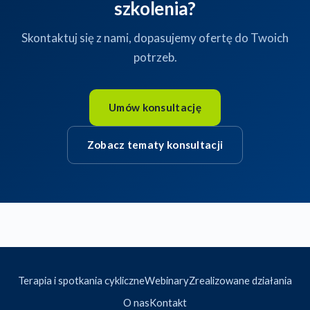
szkolenia?
Skontaktuj się z nami, dopasujemy ofertę do Twoich
potrzeb.
Umów konsultację
Zobacz tematy konsultacji
Terapia i spotkania cykliczne
Webinary
Zrealizowane działania
O nas
Kontakt