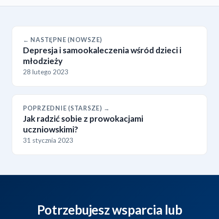
← NASTĘPNE (NOWSZE)
Depresja i samookaleczenia wśród dzieci i
młodzieży
28 lutego 2023
POPRZEDNIE (STARSZE) →
Jak radzić sobie z prowokacjami
uczniowskimi?
31 stycznia 2023
Potrzebujesz wsparcia lub