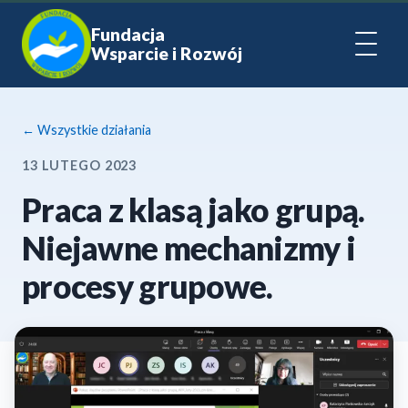
Fundacja
Wsparcie i Rozwój
← Wszystkie działania
13 LUTEGO 2023
Praca z klasą jako grupą.
Niejawne mechanizmy i
procesy grupowe.