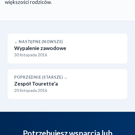
większości rodziców.
← NASTĘPNE (NOWSZE)
Wypalenie zawodowe
30 listopada 2016
POPRZEDNIE (STARSZE) →
Zespół Tourette’a
20 listopada 2016
Potrzebujesz wsparcia lub