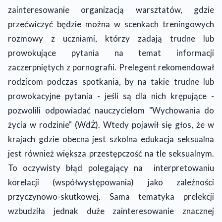
zainteresowanie organizacją warsztatów, gdzie
przećwiczyć będzie można w scenkach treningowych
rozmowy z uczniami, którzy zadają trudne lub
prowokujące pytania na temat informacji
zaczerpniętych z pornografii. Prelegent rekomendował
rodzicom podczas spotkania, by na takie trudne lub
prowokacyjne pytania - jeśli są dla nich krępujące -
pozwolili odpowiadać nauczycielom "Wychowania do
życia w rodzinie" (WdŻ). Wtedy pojawił się głos, że w
krajach gdzie obecna jest szkolna edukacja seksualna
jest również większa przestępczość na tle seksualnym.
To oczywisty błąd polegający na interpretowaniu
korelacji (współwystępowania) jako zależności
przyczynowo-skutkowej. Sama tematyka prelekcji
wzbudziła jednak duże zainteresowanie znacznej