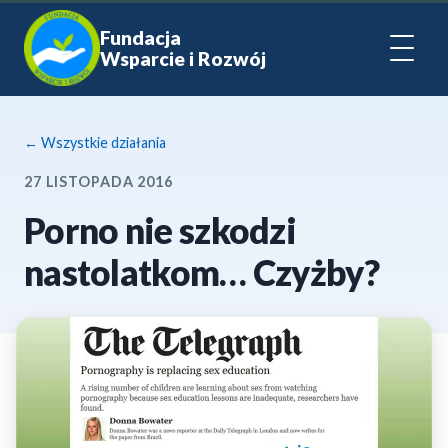
Fundacja
Wsparcie i Rozwój
← Wszystkie działania
27 LISTOPADA 2016
Porno nie szkodzi
nastolatkom… Czyżby?