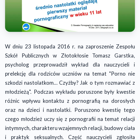
W dniu 23 listopada 2016 r. na zaproszenie Zespołu
Szkół Publicznych w Złotokłosie Tomasz Garstka,
psycholog przeprowadził wykład dla nauczycieli i
prelekcję dla rodziców uczniów na temat "Porno nie
szkodzi nastolatkom… Czyżby? Jak o tym rozmawiać z
młodzieżą". Podczas wykładu poruszone były kwestie
różnic wpływu kontaktu z pornografią na dorosłych
oraz na dzieci i nastolatki. Poruszono kwestię tego
czego młodzież uczy się z pornografii na temat relacji
intymnych, charakteru wzajemnych relacji, budowy ciała
i praktyk seksualnych. Część nauczycieli zgłosiła