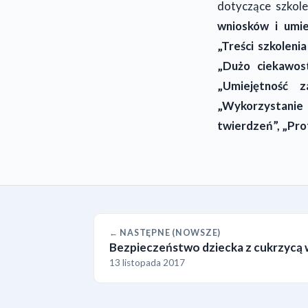
dotyczące szkole
wniosków i umie
„Treści szkoleni
„Dużo ciekawost
„Umiejętność 
„Wykorzystanie 
twierdzeń”, „Pro
← NASTĘPNE (NOWSZE)
Bezpieczeństwo dziecka z cukrzycą 
13 listopada 2017