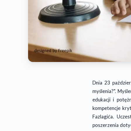
Dnia 23 paździer
myślenia?”. Myśl
edukacji i potę
kompetencje kry
Fazlagića. Uczes
poszerzenia doty