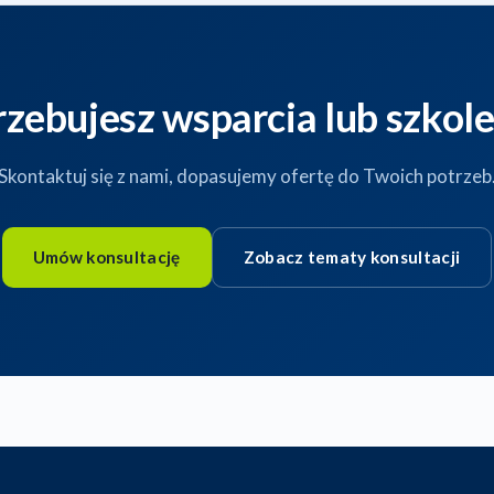
rzebujesz wsparcia lub szkole
Skontaktuj się z nami, dopasujemy ofertę do Twoich potrzeb
Umów konsultację
Zobacz tematy konsultacji