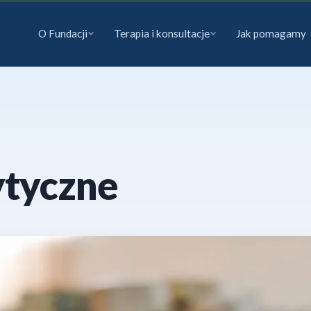
O Fundacji
Terapia i konsultacje
Jak pomagamy
ytyczne