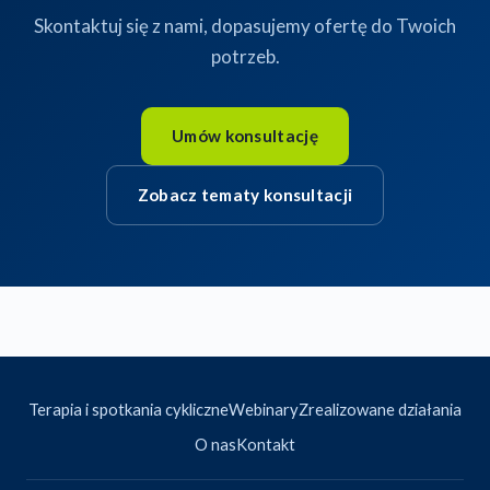
Skontaktuj się z nami, dopasujemy ofertę do Twoich
potrzeb.
Umów konsultację
Zobacz tematy konsultacji
Terapia i spotkania cykliczne
Webinary
Zrealizowane działania
O nas
Kontakt