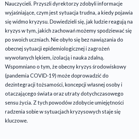
Nauczycieli. Przyszli dyrektorzy zdobyli informacje
wyjaśniające, czym jest sytuacja trudna, a kiedy pojawia
się widmo kryzysu. Dowiedzieli się, jak ludzie reagują na
kryzys w tym, jakich zachowań możemy spodziewać się
po swoich uczniach. Nie obyło się bez nawiązania do
obecnej sytuacji epidemiologicznej i zagrożeń
wywołanych lękiem, izolacją i nauka zdalną.
Wspomniano o tym, że obecny kryzys środowiskowy
(pandemia COVID-19) może doprowadzić do
dezintegracji tożsamości, koncepcji własnej osoby i
otaczającego świata oraz utraty dotychczasowego
sensu życia. Z tych powodów zdobycie umiejętności
radzenia sobie w sytuacjach kryzysowych staje się
kluczowe.