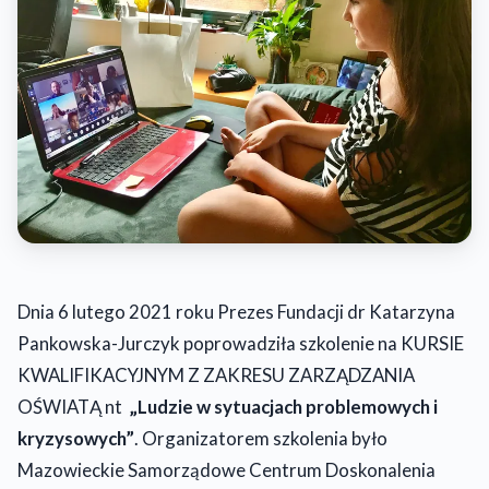
Dnia 6 lutego 2021 roku Prezes Fundacji dr Katarzyna
Pankowska-Jurczyk poprowadziła szkolenie na KURSIE
KWALIFIKACYJNYM Z ZAKRESU ZARZĄDZANIA
OŚWIATĄ nt
„Ludzie w sytuacjach problemowych i
kryzysowych
”
. Organizatorem szkolenia było
Mazowieckie Samorządowe Centrum Doskonalenia