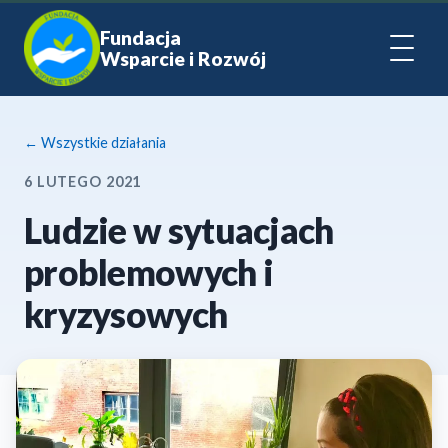
Fundacja
Wsparcie i Rozwój
← Wszystkie działania
6 LUTEGO 2021
Ludzie w sytuacjach
problemowych i
kryzysowych