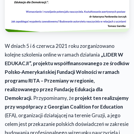
W dniach 5 i 6 czerwca 2021 roku zorganizowano
kolejne szkolenia online w ramach działania
„LIDER W
EDUKACJI”, projektu współfinansowanego ze środków
Polsko-Amerykańskiej Fundacji Wolności w ramach
programu RITA – Przemiany w regionie,
realizowanego przez Fundację Edukacja dla
Demokracji.
Przypominamy, że
projekt ten realizujemy
przy współpracy z Georgian Coalition for Education
(EFA), organizacji działającej na terenie Gruzji, a jego
celem jest przekazanie polskich doświadczeń w zakresie
budowania profesjonalnego wizerunku nauczyciela i