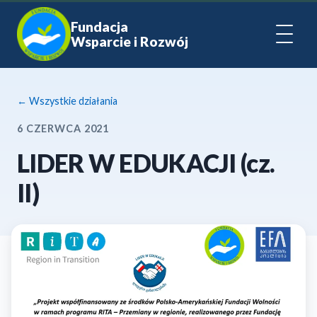
Fundacja
Wsparcie i Rozwój
← Wszystkie działania
6 CZERWCA 2021
LIDER W EDUKACJI (cz.
II)