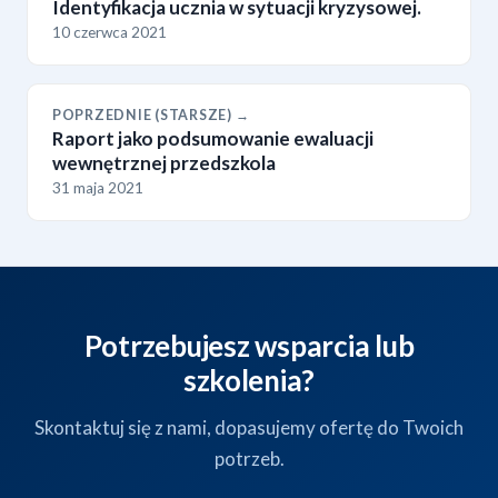
Identyfikacja ucznia w sytuacji kryzysowej.
10 czerwca 2021
POPRZEDNIE (STARSZE) →
Raport jako podsumowanie ewaluacji
wewnętrznej przedszkola
31 maja 2021
Potrzebujesz wsparcia lub
szkolenia?
Skontaktuj się z nami, dopasujemy ofertę do Twoich
potrzeb.