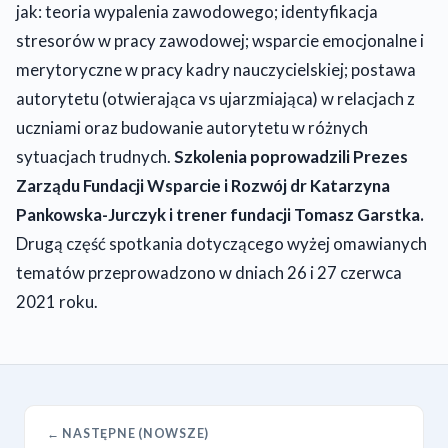
jak: teoria wypalenia zawodowego; identyfikacja
stresorów w pracy zawodowej; wsparcie emocjonalne i
merytoryczne w pracy kadry nauczycielskiej; postawa
autorytetu (otwierająca vs ujarzmiająca) w relacjach z
uczniami oraz budowanie autorytetu w różnych
sytuacjach trudnych.
Szkolenia poprowadzili Prezes
Zarządu Fundacji Wsparcie i Rozwój dr Katarzyna
Pankowska-Jurczyk i trener fundacji Tomasz Garstka.
Drugą część spotkania dotyczącego wyżej omawianych
tematów przeprowadzono w dniach 26 i 27 czerwca
2021 roku.
← NASTĘPNE (NOWSZE)