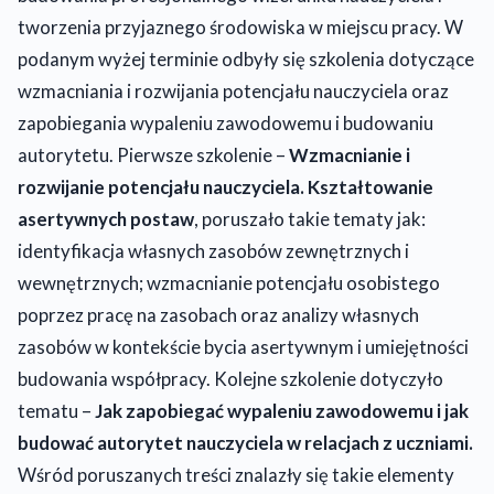
tworzenia przyjaznego środowiska w miejscu pracy. W
podanym wyżej terminie odbyły się szkolenia dotyczące
wzmacniania i rozwijania potencjału nauczyciela oraz
zapobiegania wypaleniu zawodowemu i budowaniu
autorytetu. Pierwsze szkolenie –
Wzmacnianie i
rozwijanie potencjału nauczyciela. Kształtowanie
asertywnych postaw
, poruszało takie tematy jak:
identyfikacja własnych zasobów zewnętrznych i
wewnętrznych; wzmacnianie potencjału osobistego
poprzez pracę na zasobach oraz analizy własnych
zasobów w kontekście bycia asertywnym i umiejętności
budowania współpracy. Kolejne szkolenie dotyczyło
tematu –
Jak zapobiegać wypaleniu zawodowemu i jak
budować autorytet nauczyciela w relacjach z uczniami.
Wśród poruszanych treści znalazły się takie elementy