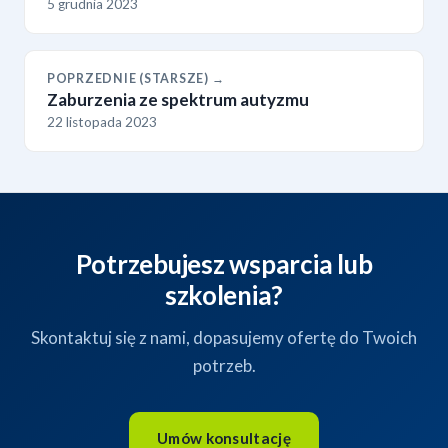
5 grudnia 2023
POPRZEDNIE (STARSZE) →
Zaburzenia ze spektrum autyzmu
22 listopada 2023
Potrzebujesz wsparcia lub
szkolenia?
Skontaktuj się z nami, dopasujemy ofertę do Twoich
potrzeb.
Umów konsultację