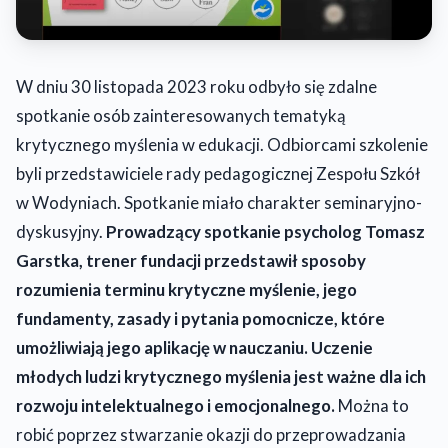
W dniu 30 listopada 2023 roku odbyło się zdalne
spotkanie osób zainteresowanych tematyką
krytycznego myślenia w edukacji. Odbiorcami szkolenie
byli przedstawiciele rady pedagogicznej Zespołu Szkół
w Wodyniach. Spotkanie miało charakter seminaryjno-
dyskusyjny.
Prowadzący spotkanie psycholog Tomasz
Garstka, trener fundacji przedstawił sposoby
rozumienia terminu krytyczne myślenie, jego
fundamenty, zasady i pytania pomocnicze, które
umożliwiają jego aplikację w nauczaniu. Uczenie
młodych ludzi krytycznego myślenia jest ważne dla ich
rozwoju intelektualnego i emocjonalnego.
Można to
robić poprzez stwarzanie okazji do przeprowadzania