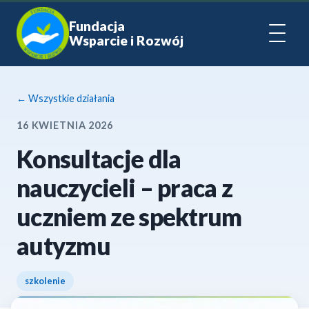
Fundacja
Wsparcie i Rozwój
← Wszystkie działania
16 KWIETNIA 2026
Konsultacje dla
nauczycieli – praca z
uczniem ze spektrum
autyzmu
szkolenie