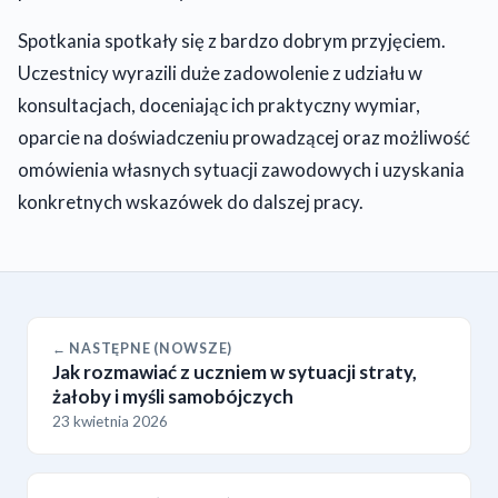
Spotkania spotkały się z bardzo dobrym przyjęciem.
Uczestnicy wyrazili duże zadowolenie z udziału w
konsultacjach, doceniając ich praktyczny wymiar,
oparcie na doświadczeniu prowadzącej oraz możliwość
omówienia własnych sytuacji zawodowych i uzyskania
konkretnych wskazówek do dalszej pracy.
← NASTĘPNE (NOWSZE)
Jak rozmawiać z uczniem w sytuacji straty,
żałoby i myśli samobójczych
23 kwietnia 2026