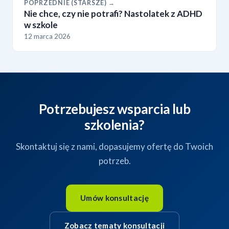
POPRZEDNIE (STARSZE) →
Nie chce, czy nie potrafi? Nastolatek z ADHD
w szkole
12 marca 2026
Potrzebujesz wsparcia lub
szkolenia?
Skontaktuj się z nami, dopasujemy ofertę do Twoich
potrzeb.
Umów konsultację
Zobacz tematy konsultacji