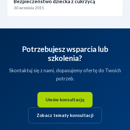
Bezpieczeństwo dziecka z cukrzycą
30 września 2015
Potrzebujesz wsparcia lub
szkolenia?
Skontaktuj się z nami, dopasujemy ofertę do Twoich
potrzeb.
Umów konsultację
Zobacz tematy konsultacji