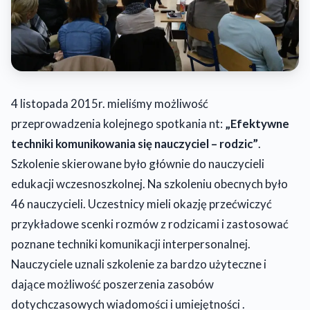
4 listopada 2015r. mieliśmy możliwość
przeprowadzenia kolejnego spotkania nt:
„Efektywne
techniki komunikowania się nauczyciel – rodzic”
.
Szkolenie skierowane było głównie do nauczycieli
edukacji wczesnoszkolnej. Na szkoleniu obecnych było
46 nauczycieli. Uczestnicy mieli okazję przećwiczyć
przykładowe scenki rozmów z rodzicami i zastosować
poznane techniki komunikacji interpersonalnej.
Nauczyciele uznali szkolenie za bardzo użyteczne i
dające możliwość poszerzenia zasobów
dotychczasowych wiadomości i umiejętności .