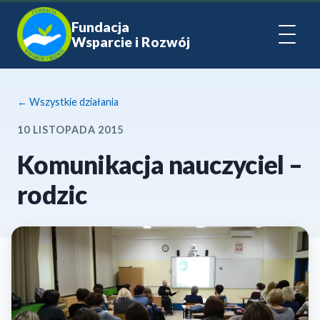
Fundacja
Wsparcie i Rozwój
← Wszystkie działania
10 LISTOPADA 2015
Komunikacja nauczyciel –
rodzic