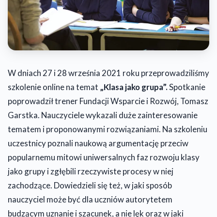
W dniach 27 i 28 września 2021 roku przeprowadziliśmy
szkolenie online na temat
„Klasa jako grupa”.
Spotkanie
poprowadził trener Fundacji Wsparcie i Rozwój, Tomasz
Garstka. Nauczyciele wykazali duże zainteresowanie
tematem i proponowanymi rozwiązaniami. Na szkoleniu
uczestnicy poznali naukową argumentację przeciw
popularnemu mitowi uniwersalnych faz rozwoju klasy
jako grupy i zgłębili rzeczywiste procesy w niej
zachodzące. Dowiedzieli się też, w jaki sposób
nauczyciel może być dla uczniów autorytetem
budzącym uznanie i szacunek, a nie lęk oraz w jaki