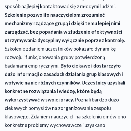
sposób najlepiej kontaktować się z młodymi ludźmi.
Szkolenie pozwoliło nauczycielom zrozumieć
mechanizmy rządzące grupą i dzięki temu lepiej nimi
zarządzać, bez popadania w złudzenie efektywności
utrzymywania dyscypliny wyłącznie poprzez kontrolę.
Szkolenie zdaniem uczestników pokazało dynamikę
rozwoju i funkcjonowania grupy potwierdzoną
badaniami empirycznymi.
Było ciekawe i dostarczyło
dużo informacji o zasadach działania grup klasowych i
wpływie na nie różnych czynników. Uczestnicy uzyskali
konkretne rozwiązania i wiedzę, które będą
wykorzystywać w swojej pracy.
Poznali bardzo dużo
ciekawych pomysłów na zorganizowanie zespołu
klasowego. Zdaniem nauczycieli na szkoleniu omówiono
konkretne problemy wychowawcze i uzyskano