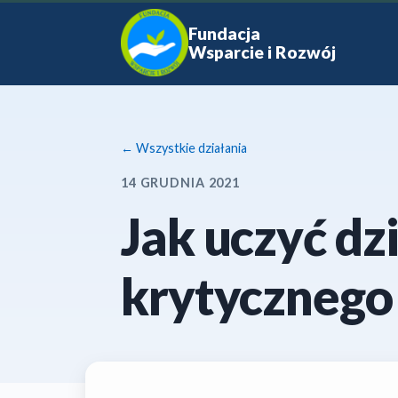
Fundacja
Wsparcie i Rozwój
← Wszystkie działania
14 GRUDNIA 2021
Jak uczyć dzi
krytycznego