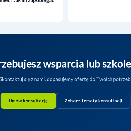
zumieć? Jak im zapobiegać?
rzebujesz wsparcia lub szkole
Skontaktuj się z nami, dopasujemy ofertę do Twoich potrzeb
Umów konsultację
Zobacz tematy konsultacji