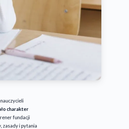
nauczycieli
ało charakter
ener fundacji
 zasady i pytania