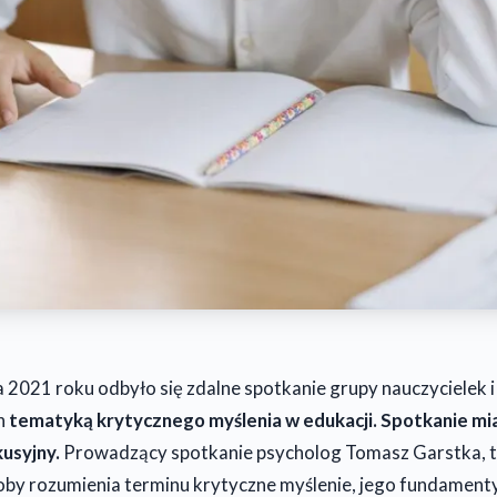
 2021 roku odbyło się zdalne spotkanie grupy nauczycielek i 
h
tematyką krytycznego myślenia w edukacji. Spotkanie mi
usyjny.
Prowadzący spotkanie psycholog Tomasz Garstka, tr
by rozumienia terminu krytyczne myślenie, jego fundamenty,