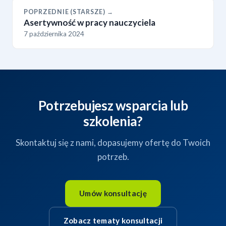
POPRZEDNIE (STARSZE) →
Asertywność w pracy nauczyciela
7 października 2024
Potrzebujesz wsparcia lub
szkolenia?
Skontaktuj się z nami, dopasujemy ofertę do Twoich
potrzeb.
Umów konsultację
Zobacz tematy konsultacji