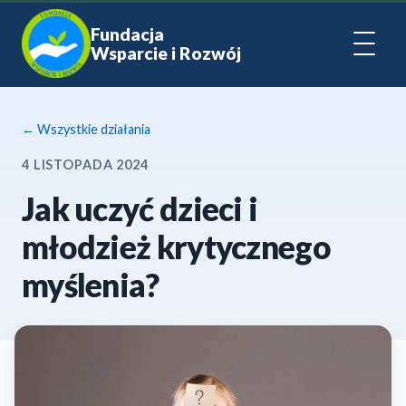
Fundacja
Wsparcie i Rozwój
← Wszystkie działania
4 LISTOPADA 2024
Jak uczyć dzieci i
młodzież krytycznego
myślenia?