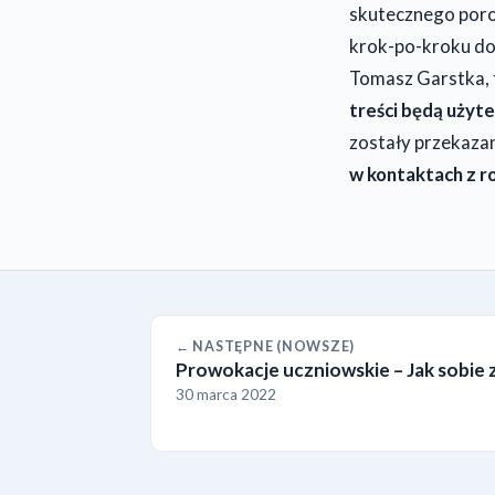
skutecznego poro
krok-po-kroku do
Tomasz Garstka, 
treści będą użyte
zostały przekazan
w kontaktach z r
← NASTĘPNE (NOWSZE)
Prowokacje uczniowskie – Jak sobie z
30 marca 2022