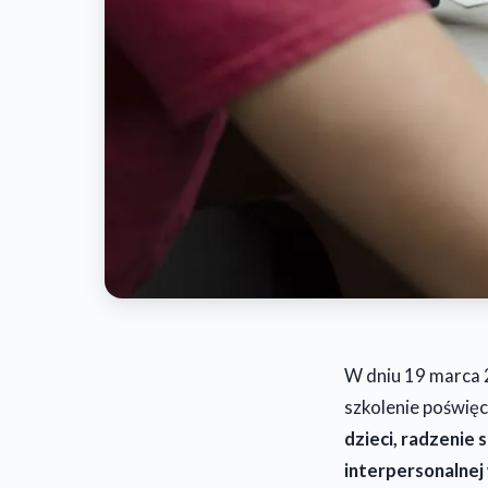
W dniu 19 marca 
szkolenie poświę
dzieci, radzenie
interpersonalnej