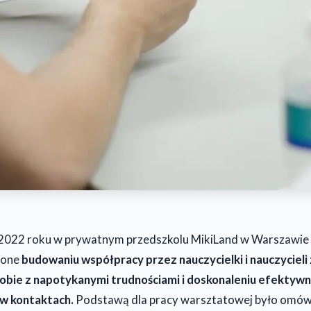
2022 roku w prywatnym przedszkolu MikiLand w Warszawie 
cone
budowaniu współpracy przez nauczycielki i nauczycieli
 sobie z napotykanymi trudnościami i doskonaleniu efektywn
 w kontaktach.
Podstawą dla pracy warsztatowej było omów