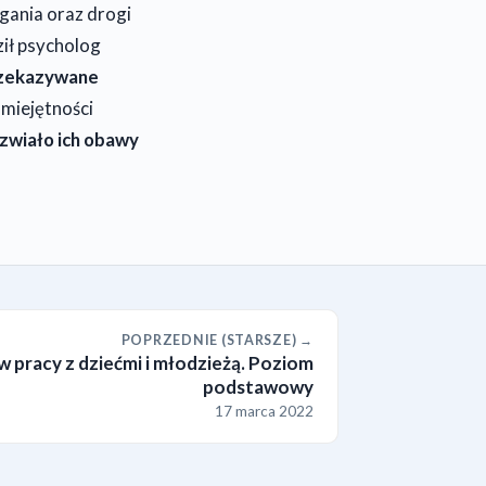
ania oraz drogi
ił psycholog
rzekazywane
umiejętności
ozwiało ich obawy
POPRZEDNIE (STARSZE) →
 pracy z dziećmi i młodzieżą. Poziom
podstawowy
17 marca 2022