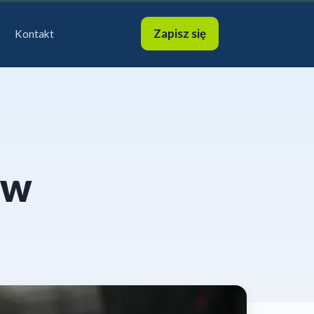
Zapisz się
Kontakt
 w