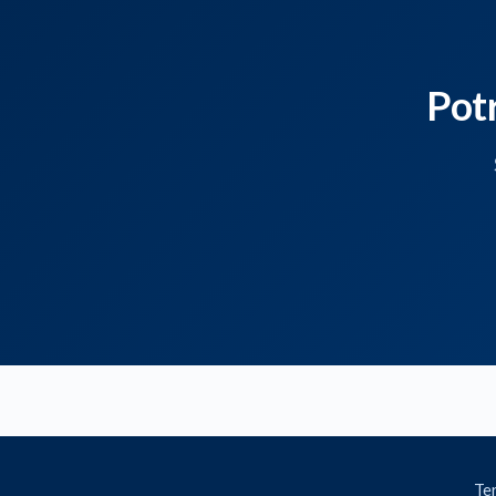
Pot
Ter