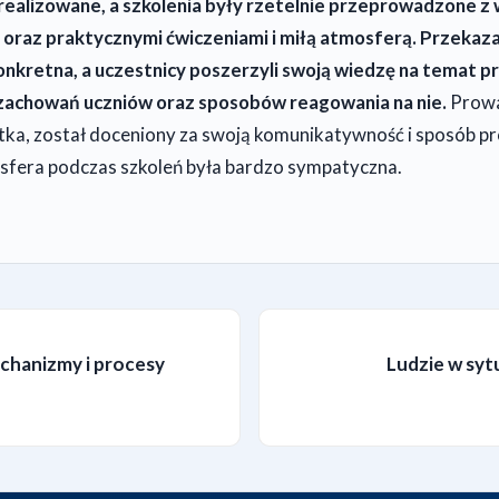
zrealizowane, a szkolenia były rzetelnie przeprowadzone z
 oraz praktycznymi ćwiczeniami i miłą atmosferą. Przekaz
onkretna, a uczestnicy poszerzyli swoją wiedzę na temat p
zachowań uczniów oraz sposobów reagowania na nie.
Prowa
ka, został doceniony za swoją komunikatywność i sposób p
osfera podczas szkoleń była bardzo sympatyczna.
echanizmy i procesy
Ludzie w sy