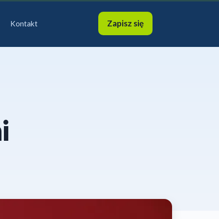
Zapisz się
Kontakt
i