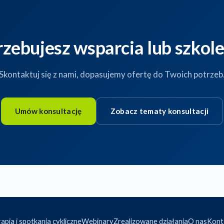
rzebujesz wsparcia lub szkole
Skontaktuj się z nami, dopasujemy ofertę do Twoich potrzeb
Umów konsultację
Zobacz tematy konsultacji
apia i spotkania cykliczne
Webinary
Zrealizowane działania
O nas
Kont