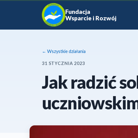
Fundacja
Wsparcie i Rozwój
← Wszystkie działania
31 STYCZNIA 2023
Jak radzić s
uczniowskim