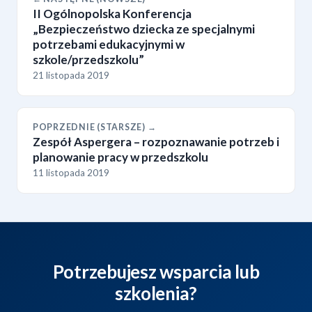
II Ogólnopolska Konferencja
„Bezpieczeństwo dziecka ze specjalnymi
potrzebami edukacyjnymi w
szkole/przedszkolu”
21 listopada 2019
POPRZEDNIE (STARSZE) →
Zespół Aspergera – rozpoznawanie potrzeb i
planowanie pracy w przedszkolu
11 listopada 2019
Potrzebujesz wsparcia lub
szkolenia?