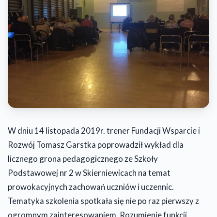
W dniu 14 listopada 2019r. trener Fundacji Wsparcie i
Rozwój Tomasz Garstka poprowadził wykład dla
licznego grona pedagogicznego ze Szkoły
Podstawowej nr 2 w Skierniewicach na temat
prowokacyjnych zachowań uczniów i uczennic.
Tematyka szkolenia spotkała się nie po raz pierwszy z
ogromnym zainteresowaniem. Rozumienie funkcji