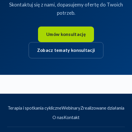
Skontaktuj się z nami, dopasujemy ofertę do Twoich
potrzeb.
Umów konsultację
Zobacz tematy konsultacji
Terapia i spotkania cykliczne
Webinary
Zrealizowane działania
O nas
Kontakt