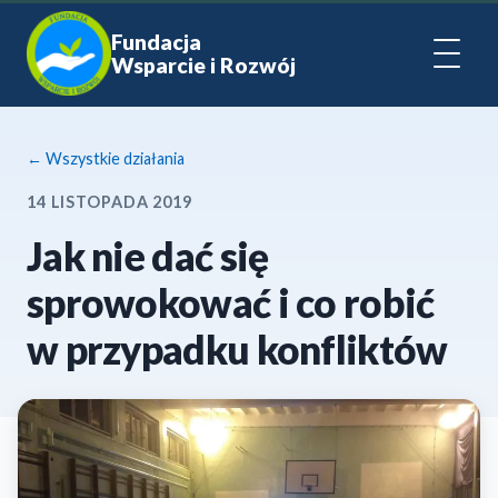
Fundacja
Wsparcie i Rozwój
← Wszystkie działania
14 LISTOPADA 2019
Jak nie dać się
sprowokować i co robić
w przypadku konfliktów