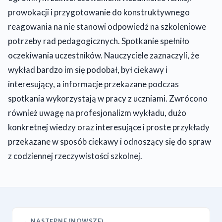
prowokacji i przygotowanie do konstruktywnego
reagowania na nie stanowi odpowiedź na szkoleniowe
potrzeby rad pedagogicznych. Spotkanie spełniło
oczekiwania uczestników. Nauczyciele zaznaczyli, że
wykład bardzo im się podobał, był ciekawy i
interesujący, a informacje przekazane podczas
spotkania wykorzystają w pracy z uczniami. Zwrócono
również uwagę na profesjonalizm wykładu, dużo
konkretnej wiedzy oraz interesujące i proste przykłady
przekazane w sposób ciekawy i odnoszący się do spraw
z codziennej rzeczywistości szkolnej.
← NASTĘPNE (NOWSZE)