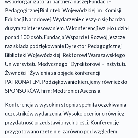
współorganizatora i partnera naszej Fundacji –
Pedagogicznej Biblioteki Wojewódzkiej im. Komisji
Edukacji Narodowej. Wydarzenie cieszyło się bardzo
dużym zainteresowaniem. W konferencji wzięło udział
ponad 100 osób. Fundacja Wsparcie i Rozwój jeszcze
raz składa podziękowanie Dyrektor Pedagogicznej
Biblioteki Wojewódzkiej, Rektorowi Warszawskiego
Uniwersytetu Medycznego i Dyrektorowi – Instytutu
Żywności i Żywienia za objęcie konferencji
PATRONATEM. Podziękowanie kierujemy również do
SPONSORÓW, firm: Medtronic i Ascensia.
Konferencja w wysokim stopniu spełniła oczekiwania
uczestników wydarzenia. Wysoko oceniono również
przydatność przedstawionych treści. Konferencję
przygotowano rzetelnie, zarówno pod względem