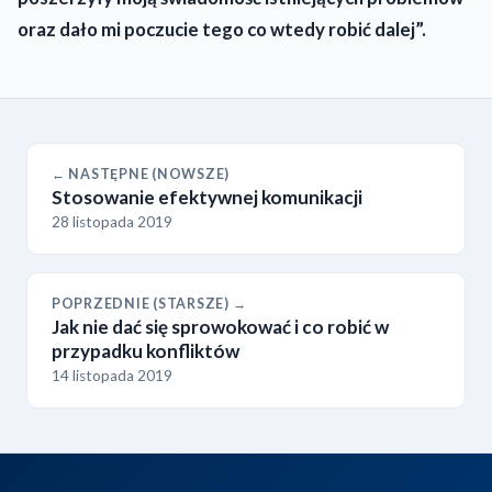
oraz dało mi poczucie tego co wtedy robić dalej”.
← NASTĘPNE (NOWSZE)
Stosowanie efektywnej komunikacji
28 listopada 2019
POPRZEDNIE (STARSZE) →
Jak nie dać się sprowokować i co robić w
przypadku konfliktów
14 listopada 2019