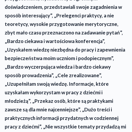
doświadczeniem, przedstawiali swoje zagadnienia w
sposób interesujący”, „Prelegenci praktycy, a nie
teoretycy, wysokie przygotowanie merytoryczne,
zbyt mało czasu przeznaczono na zadawanie pytań”,
„Bardzo ciekawa i wartościowa konferencja”,
„Uzyskałem wiedzę niezbędna do pracy i zapewnienia
bezpieczeństwa moim uczniom i podopiecznym”,
„Bardzo wyczerpująca wiedza i bardzo ciekawy
sposób prowadzenia”, „Cele zrealizowane”,
„Uzupełniłam swoją wiedzę. Informacje, które
uzyskałam wykorzystam w pracy z dziećmi i
młodzieżą”, „Przekaz osób, które są praktykami
zawsze są dla mnie najcenniejsze”, „Dużo treści i
praktycznych informacji przydatnych w codziennej
pracy z dziećmi”, „Nie wszystkie tematy przydadzą mi