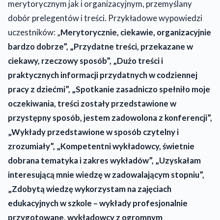
merytorycznym jak i organizacyjnym, przemyślany
dobór prelegentów i treści. Przykładowe wypowiedzi
uczestników: „
Merytorycznie, ciekawie, organizacyjnie
bardzo dobrze”, „Przydatne treści, przekazane w
ciekawy, rzeczowy sposób”, „Dużo treści i
praktycznych informacji przydatnych w codziennej
pracy z dziećmi”, „Spotkanie zasadniczo spełniło moje
oczekiwania, treści zostały przedstawione w
przystępny sposób, jestem zadowolona z konferencji”,
„Wykłady przedstawione w sposób czytelny i
zrozumiały”, „Kompetentni wykładowcy, świetnie
dobrana tematyka i zakres wykładów”, „Uzyskałam
interesującą mnie wiedzę w zadowalającym stopniu”,
„Zdobytą wiedzę wykorzystam na zajęciach
edukacyjnych w szkole – wykłady profesjonalnie
przygotowane, wykładowcy z ogromnym