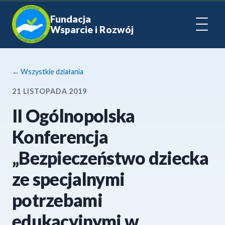
Fundacja
Wsparcie i Rozwój
← Wszystkie działania
21 LISTOPADA 2019
II Ogólnopolska
Konferencja
„Bezpieczeństwo dziecka
ze specjalnymi
potrzebami
edukacyjnymi w