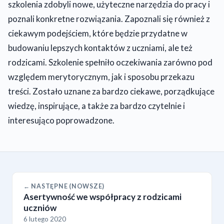
szkolenia zdobyli nowe, użyteczne narzędzia do pracy i
poznali konkretne rozwiązania. Zapoznali się również z
ciekawym podejściem, które będzie przydatne w
budowaniu lepszych kontaktów z uczniami, ale też
rodzicami. Szkolenie spełniło oczekiwania zarówno pod
względem merytorycznym, jak i sposobu przekazu
treści. Zostało uznane za bardzo ciekawe, porządkujące
wiedzę, inspirujące, a także za bardzo czytelnie i
interesująco poprowadzone.
← NASTĘPNE (NOWSZE)
Asertywność we współpracy z rodzicami
uczniów
6 lutego 2020