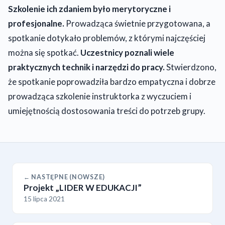
Szkolenie ich zdaniem było merytoryczne i
profesjonalne.
Prowadząca świetnie przygotowana, a
spotkanie dotykało problemów, z którymi najczęściej
można się spotkać.
Uczestnicy poznali wiele
praktycznych technik i narzędzi do pracy.
Stwierdzono,
że spotkanie poprowadziła bardzo empatyczna i dobrze
prowadząca szkolenie instruktorka z wyczuciem i
umiejętnością dostosowania treści do potrzeb grupy.
← NASTĘPNE (NOWSZE)
Projekt „LIDER W EDUKACJI”
15 lipca 2021