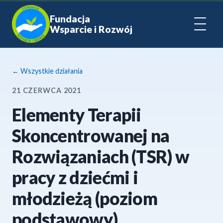
Fundacja
Wsparcie i Rozwój
← Wszystkie działania
21 CZERWCA 2021
Elementy Terapii
Skoncentrowanej na
Rozwiązaniach (TSR) w
pracy z dziećmi i
młodzieżą (poziom
podstawowy)