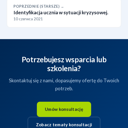
POPRZEDNIE (STARSZE) →
Identyfikacja ucznia w sytuacji kryzysowej.
10 czerwca 2021
Potrzebujesz wsparcia lub
szkolenia?
Skontaktuj się z nami, dopasujemy ofertę do Twoich
potrzeb.
Umów konsultację
Zobacz tematy konsultacji