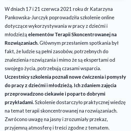
W dniach 17 i 21 czerwca 2021 roku dr Katarzyna
Pankowska-Jurczyk poprowadziła szkolenie online
dotyczące wykorzystywania w pracy z dziećmi i
młodzieżą
elementów Terapii Skoncentrowanej na
Rozwiązaniach.
Głównym przesłaniem spotkania był
fakt, że ludzie są pełni zasobów, potrzebnych do
znalezienia rozwiązania i mimo że są ekspertami od
swojego życia, potrzebują czasami wsparcia.
Uczestnicy szkolenia poznali nowe ćwiczenia i pomysły
do pracy z dziećmi i młodzieżą. Ich zdaniem zajęcia
przeprowadzono ciekawie i poparto dobrymi
przykładami.
Szkolenie dostarczyło praktycznej wiedzę
na temat terapii skoncentrowanej na rozwiązaniach.
Zwrócono uwagę na jasny i zrozumiały przekaz,
przyjemną atmosferę i treści zgodne z tematem.