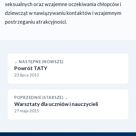
seksualnych oraz wzajemne oczekiwania chłopców i
dziewcząt w nawiązywaniu kontaktów i wzajemnym
postrzeganiu atrakcyjności.
← NASTĘPNE (NOWSZE)
Powrót TATY
23 lipca 2015
POPRZEDNIE (STARSZE) →
Warsztaty dla uczniów i nauczycieli
27 maja 2015