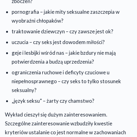
zboczeń?
pornografia – jakie mity seksualne zaszczepia w
wyobraźni chłopaków?
traktowanie dziewczyn – czy zawsze jest ok?
uczucia – czy seks jest dowodem miłości?
geje i lesbijki wśród nas – jakie bzdury nie mają
potwierdzenia a budzą uprzedzenia?
ograniczenia ruchowe i deficyty czuciowe u
niepełnosprawnego – czy seks to tylko stosunek
seksualny?
„język seksu” – żarty czy chamstwo?
Wykład cieszył się dużym zainteresowaniem.
Szczególne zainteresowanie wzbudziły kwestie
kryteriów ustalanie co jest normalne w zachowaniach