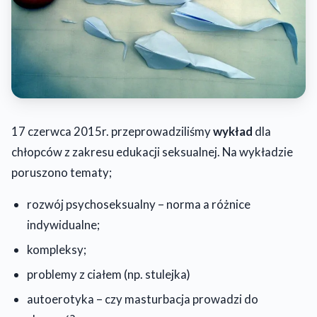
17 czerwca 2015r. przeprowadziliśmy
wykład
dla
chłopców z zakresu edukacji seksualnej. Na wykładzie
poruszono tematy;
rozwój psychoseksualny – norma a różnice
indywidualne;
kompleksy;
problemy z ciałem (np. stulejka)
autoerotyka – czy masturbacja prowadzi do