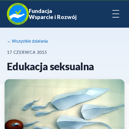
Fundacja
Wsparcie i Rozwój
← Wszystkie działania
17 CZERWCA 2015
Edukacja seksualna