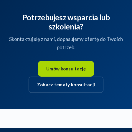
Potrzebujesz wsparcia lub
szkolenia?
Skontaktuj się z nami, dopasujemy ofertę do Twoich
potrzeb.
Umów konsultację
Zobacz tematy konsultacji