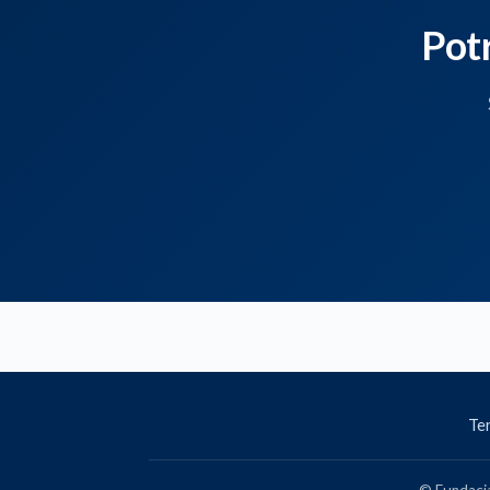
Pot
Ter
© Fundacja