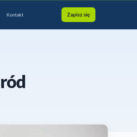
Zapisz się
Kontakt
śród