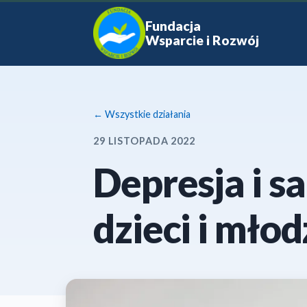
Fundacja
Wsparcie i Rozwój
← Wszystkie działania
29 LISTOPADA 2022
Depresja i 
dzieci i młod