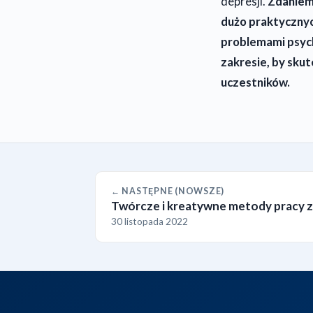
depresji.
Zdaniem 
dużo praktycznyc
problemami psych
zakresie, by sku
uczestników.
← NASTĘPNE (NOWSZE)
Twórcze i kreatywne metody pracy z 
30 listopada 2022