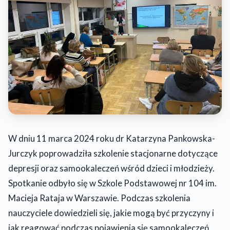
W dniu 11 marca 2024 roku dr Katarzyna Pankowska-
Jurczyk poprowadziła szkolenie stacjonarne dotyczące
depresji oraz samookaleczeń wśród dzieci i młodzieży.
Spotkanie odbyło się w Szkole Podstawowej nr 104 im.
Macieja Rataja w Warszawie. Podczas szkolenia
nauczyciele dowiedzieli się, jakie mogą być przyczyny i
jak reagować podczas pojawienia się samookaleczeń.