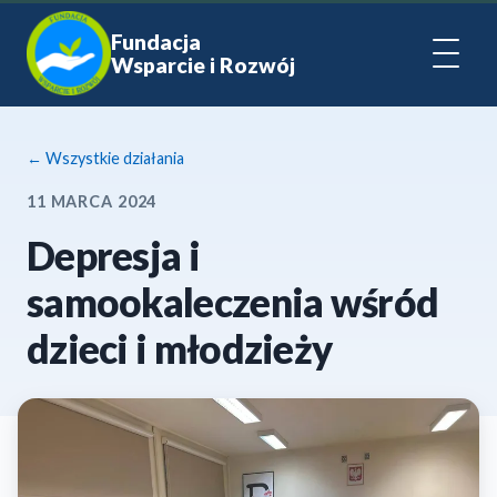
Fundacja
Wsparcie i Rozwój
← Wszystkie działania
11 MARCA 2024
Depresja i
samookaleczenia wśród
dzieci i młodzieży