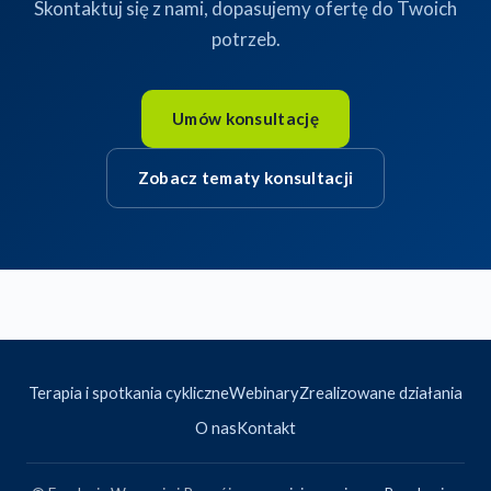
Skontaktuj się z nami, dopasujemy ofertę do Twoich
potrzeb.
Umów konsultację
Zobacz tematy konsultacji
Terapia i spotkania cykliczne
Webinary
Zrealizowane działania
O nas
Kontakt