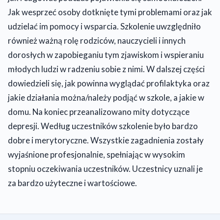
Jak wesprzeć osoby dotknięte tymi problemami oraz jak
udzielać im pomocy i wsparcia. Szkolenie uwzględniło
również ważną rolę rodziców, nauczycieli i innych
dorosłych w zapobieganiu tym zjawiskom i wspieraniu
młodych ludzi w radzeniu sobie z nimi. W dalszej części
dowiedzieli się, jak powinna wyglądać profilaktyka oraz
jakie działania można/należy podjąć w szkole, a jakie w
domu. Na koniec przeanalizowano mity dotyczące
depresji. Według uczestników szkolenie było bardzo
dobre i merytoryczne. Wszystkie zagadnienia zostały
wyjaśnione profesjonalnie, spełniając w wysokim
stopniu oczekiwania uczestników. Uczestnicy uznali je
za bardzo użyteczne i wartościowe.