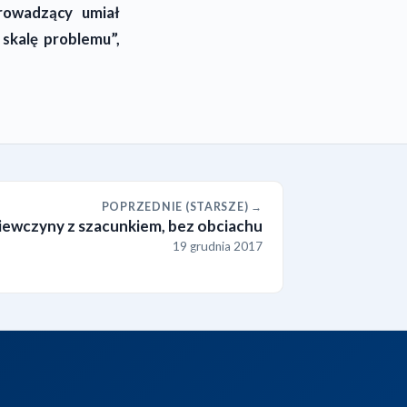
rowadzący umiał
 skalę problemu”,
POPRZEDNIE (STARSZE) →
iewczyny z szacunkiem, bez obciachu
19 grudnia 2017