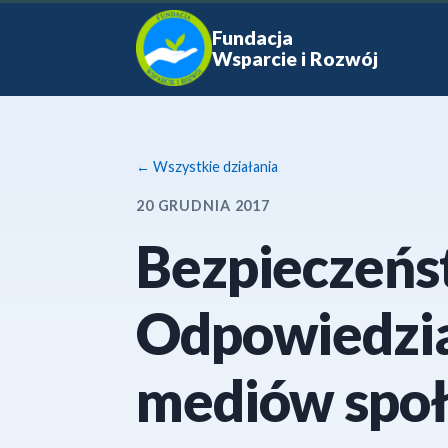
Fundacja
Wsparcie i Rozwój
← Wszystkie działania
20 GRUDNIA 2017
Bezpieczeńs
Odpowiedzia
mediów społ