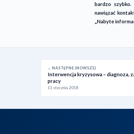
bardzo szybko.
nawiązać kontakt
„Nabyte informac
← NASTĘPNE (NOWSZE)
Interwencja kryzysowa – diagnoza, z
pracy
11 stycznia 2018