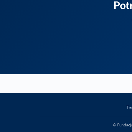
Pot
Ter
© Fundacja