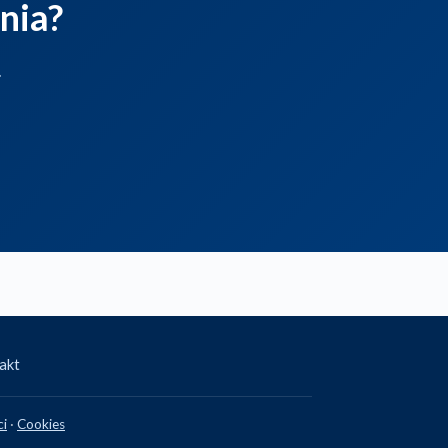
nia?
.
akt
ci
·
Cookies