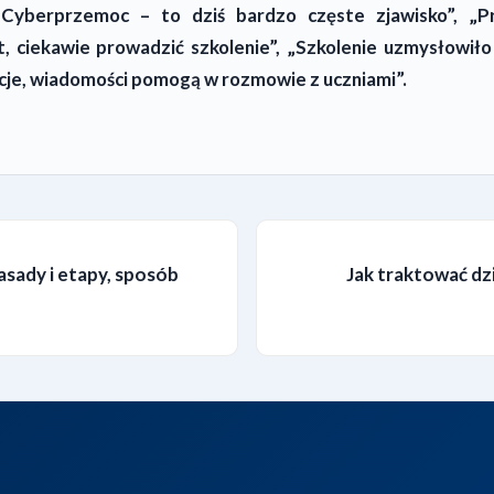
 Cyberprzemoc – to dziś bardzo częste zjawisko”, „P
, ciekawie prowadzić szkolenie”, „Szkolenie uzmysłowiło
je, wiadomości pomogą w rozmowie z uczniami”.
asady i etapy, sposób
Jak traktować dz