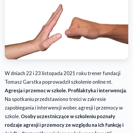
W dniach 22 i 23 listopada 2021 roku trener fundacji
Tomasz Garstka poprowadził szkolenie online nt.
Agresja i przemoc w szkole. Profilaktyka i interwencja
.
Na spotkaniu przedstawiono treści
w zakresie
zapobiegania i interwencji wobec agresji i przemocy w
szkole.
Osoby uczestniczące w szkoleniu poznały
rodzaje agresji i przemocy ze względu na ich funkcję i