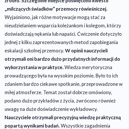
źródło. Szczególne miejsce poświęcono kwestii
„milczących świadków” przemocy rówieśniczej.
Wyjaśniono, jak różne motywacje mogą stać za
nieudzielaniem wsparcia koleżankom i kolegom, którzy
doświadczają nękania lub napaści. Ćwiczenie dotyczyło
jednej z kilku zaprezentowanych metod zapobiegania
eskalacji szkolnej przemocy.
W opinii nauczycieli
otrzymali oni bardzo dużo przydatnych informacji do
wykorzystania w praktyce.
Wiedza merytoryczna
prowadzącego była na wysokim poziomie. Było to ich
zdaniem bardzo ciekawe spotkanie, przeprowadzone w
miłej atmosferze. Temat został dobrze omówiony,
podano dużo przykładów z życia, zwrócono również
uwagę na duże doświadczenie wykładowcy.
Nauczyciele otrzymali precyzyjną wiedzę praktyczną
popartą wynikami badań.
Wszystkie zagadnienia