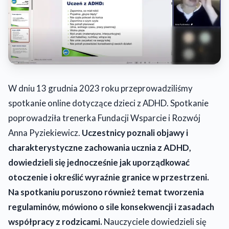
W dniu 13 grudnia 2023 roku przeprowadziliśmy
spotkanie online dotyczące dzieci z ADHD. Spotkanie
poprowadziła trenerka Fundacji Wsparcie i Rozwój
Anna Pyziekiewicz.
Uczestnicy poznali objawy i
charakterystyczne zachowania ucznia z ADHD,
dowiedzieli się jednocześnie jak uporządkować
otoczenie i określić wyraźnie granice w przestrzeni.
Na spotkaniu poruszono również temat tworzenia
regulaminów, mówiono o sile konsekwencji i zasadach
współpracy z rodzicami.
Nauczyciele dowiedzieli się