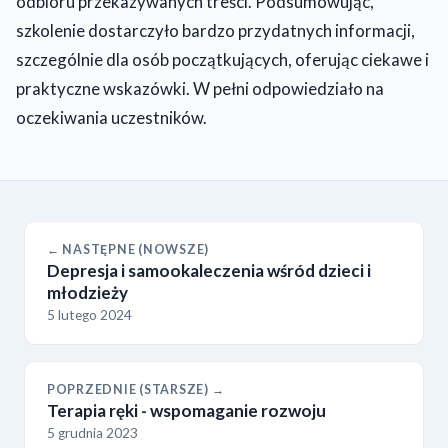
odbioru przekazywanych treści. Podsumowując,
szkolenie dostarczyło bardzo przydatnych informacji,
szczególnie dla osób początkujących, oferując ciekawe i
praktyczne wskazówki. W pełni odpowiedziało na
oczekiwania uczestników.
← NASTĘPNE (NOWSZE)
Depresja i samookaleczenia wśród dzieci i
młodzieży
5 lutego 2024
POPRZEDNIE (STARSZE) →
Terapia ręki - wspomaganie rozwoju
5 grudnia 2023