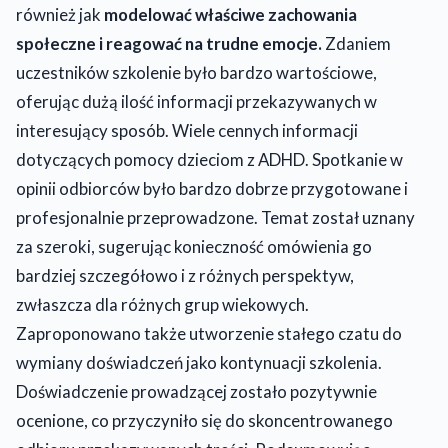
również jak
modelować właściwe zachowania
społeczne i reagować na trudne emocje.
Zdaniem
uczestników szkolenie było bardzo wartościowe,
oferując dużą ilość informacji przekazywanych w
interesujący sposób. Wiele cennych informacji
dotyczących pomocy dzieciom z ADHD. Spotkanie w
opinii odbiorców było bardzo dobrze przygotowane i
profesjonalnie przeprowadzone. Temat został uznany
za szeroki, sugerując konieczność omówienia go
bardziej szczegółowo i z różnych perspektyw,
zwłaszcza dla różnych grup wiekowych.
Zaproponowano także utworzenie stałego czatu do
wymiany doświadczeń jako kontynuacji szkolenia.
Doświadczenie prowadzącej zostało pozytywnie
ocenione, co przyczyniło się do skoncentrowanego