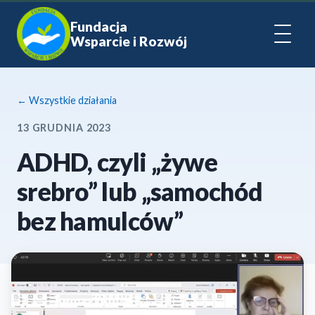
Fundacja
Wsparcie i Rozwój
← Wszystkie działania
13 GRUDNIA 2023
ADHD, czyli „żywe
srebro” lub „samochód
bez hamulców”