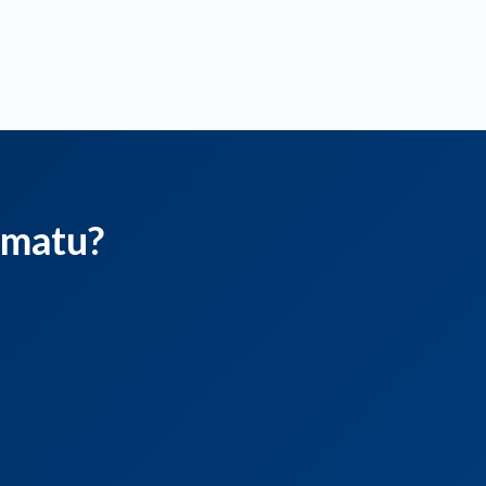
ematu?