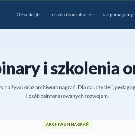
O Fundacji
Terapia i konsultacje
Jak pomagamy
nary i szkolenia o
y na żywo oraz archiwum nagrań. Dla nauczycieli, pedag
i osób zainteresowanych rozwojem.
ARCHIWUM NAGRAŃ