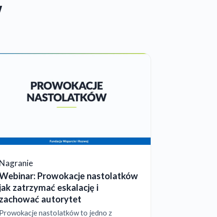
w
Nagranie
Webinar: Prowokacje nastolatków
jak zatrzymać eskalację i
zachować autorytet
Prowokacje nastolatków to jedno z