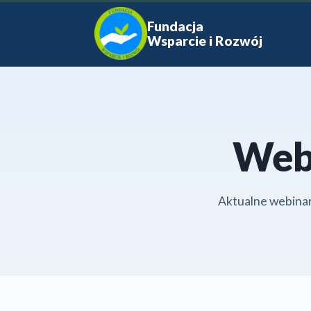
Fundacja
Wsparcie i Rozwój
Webi
Aktualne webinar