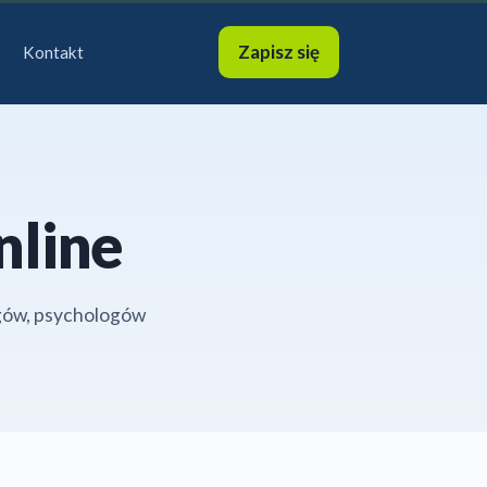
Zapisz się
Kontakt
nline
ogów, psychologów