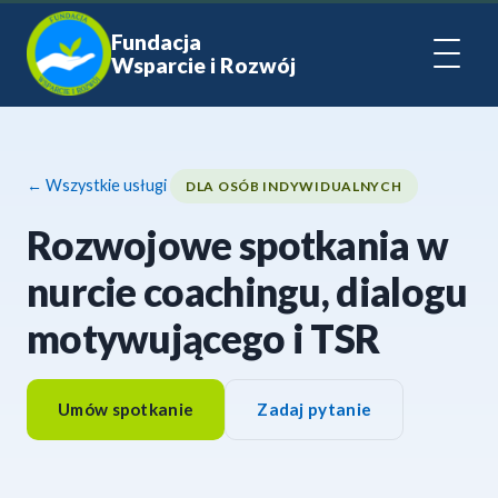
Fundacja
Wsparcie i Rozwój
← Wszystkie usługi
DLA OSÓB INDYWIDUALNYCH
Rozwojowe spotkania w
nurcie coachingu, dialogu
motywującego i TSR
Umów spotkanie
Zadaj pytanie